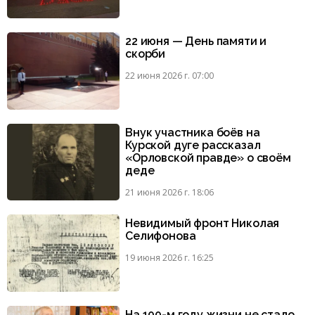
22 июня — День памяти и
скорби
22 июня 2026 г. 07:00
Внук участника боёв на
Курской дуге рассказал
«Орловской правде» о своём
деде
21 июня 2026 г. 18:06
Невидимый фронт Николая
Селифонова
19 июня 2026 г. 16:25
На 100-м году жизни не стало