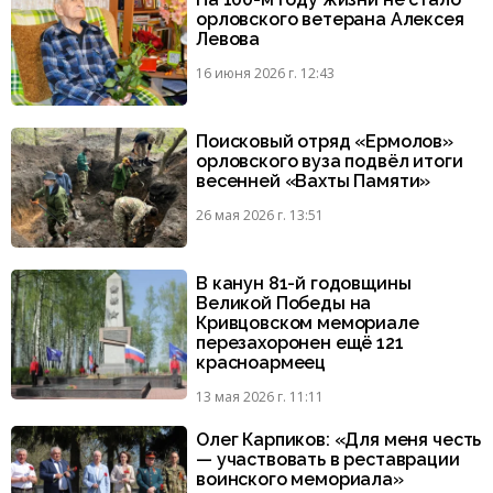
орловского ветерана Алексея
Левова
16 июня 2026 г. 12:43
Поисковый отряд «Ермолов»
орловского вуза подвёл итоги
весенней «Вахты Памяти»
26 мая 2026 г. 13:51
В канун 81-й годовщины
Великой Победы на
Кривцовском мемориале
перезахоронен ещё 121
красноармеец
13 мая 2026 г. 11:11
Олег Карпиков: «Для меня честь
— участвовать в реставрации
воинского мемориала»