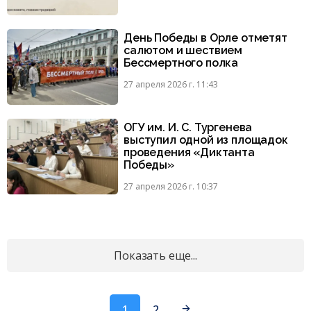
День Победы в Орле отметят
салютом и шествием
Бессмертного полка
27 апреля 2026 г. 11:43
ОГУ им. И. С. Тургенева
выступил одной из площадок
проведения «Диктанта
Победы»
27 апреля 2026 г. 10:37
Показать еще...
1
2