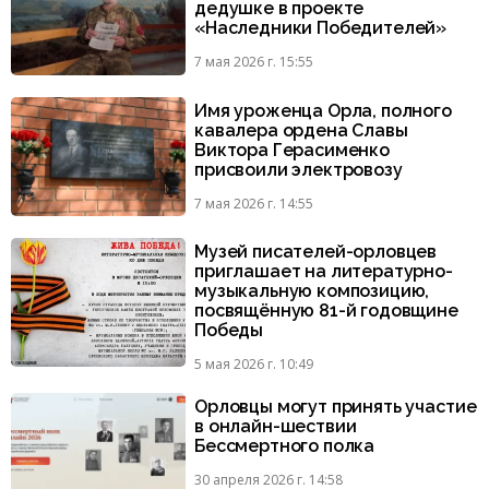
дедушке в проекте
«Наследники Победителей»
7 мая 2026 г. 15:55
Имя уроженца Орла, полного
кавалера ордена Славы
Виктора Герасименко
присвоили электровозу
7 мая 2026 г. 14:55
Музей писателей-орловцев
приглашает на литературно-
музыкальную композицию,
посвящённую 81-й годовщине
Победы
5 мая 2026 г. 10:49
Орловцы могут принять участие
в онлайн-шествии
Бессмертного полка
30 апреля 2026 г. 14:58