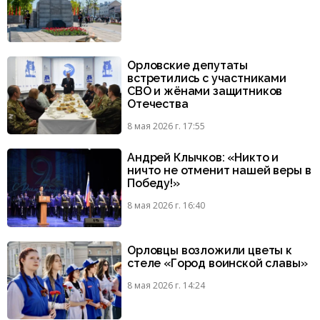
Орловские депутаты
встретились с участниками
СВО и жёнами защитников
Отечества
8 мая 2026 г. 17:55
Андрей Клычков: «Никто и
ничто не отменит нашей веры в
Победу!»
8 мая 2026 г. 16:40
Орловцы возложили цветы к
стеле «Город воинской славы»
8 мая 2026 г. 14:24