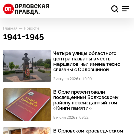
Главная
Новости
1941-1945
Четыре улицы областного
центра названы в честь
маршалов, чьи имена тесно
связаны с Орловщиной
2 августа 2026 г. 10:00
В Орле презентовали
посвящённый Болховскому
району переизданный том
«Книги памяти»
9 июля 2026 г. 09:52
В Орловском краеведческом