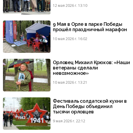
12 мая 2026 г. 13:10
9 Мая в Орле в парке Победы
прошёл праздничный марафон
10 мая 2026 г. 16:02
Орловец Михаил Крюков: «Наши
ветераны сделали
невозможное»
10 мая 2026 г. 13:21
Фестиваль солдатской кухни в
День Победы объединил
тысячи орловцев
9 мая 2026 г. 22:12