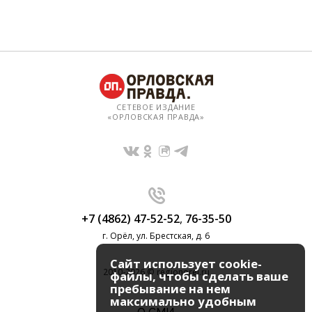
СЕТЕВОЕ ИЗДАНИЕ
«ОРЛОВСКАЯ ПРАВДА»
+7 (4862) 47-52-52
,
76-35-50
г. Орёл, ул. Брестская, д. 6
Сайт использует cookie-
2010-2026 © regionorel.ru
файлы, чтобы сделать ваше
пребывание на нем
максимально удобным