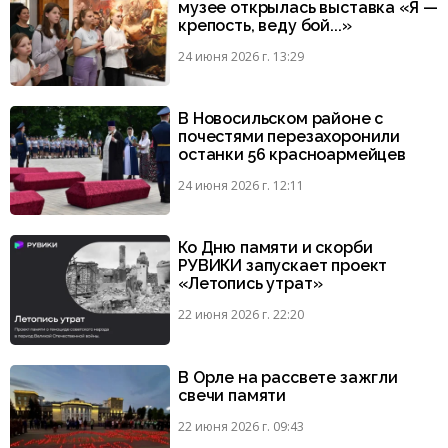
музее открылась выставка «Я —
крепость, веду бой...»
24 июня 2026 г. 13:29
В Новосильском районе с
почестями перезахоронили
останки 56 красноармейцев
24 июня 2026 г. 12:11
Ко Дню памяти и скорби
РУВИКИ запускает проект
«Летопись утрат»
22 июня 2026 г. 22:20
В Орле на рассвете зажгли
свечи памяти
22 июня 2026 г. 09:43