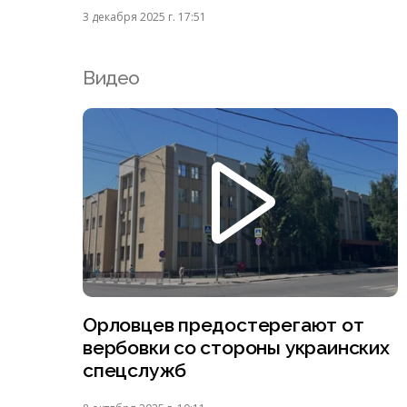
3 декабря 2025 г. 17:51
Видео
Орловцев предостерегают от
вербовки со стороны украинских
спецслужб