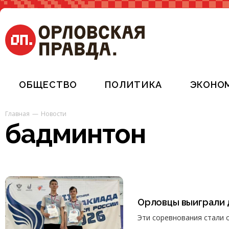
ОБЩЕСТВО
ПОЛИТИКА
ЭКОНО
Главная
Новости
бадминтон
Орловцы выиграли 
Эти соревнования стали 