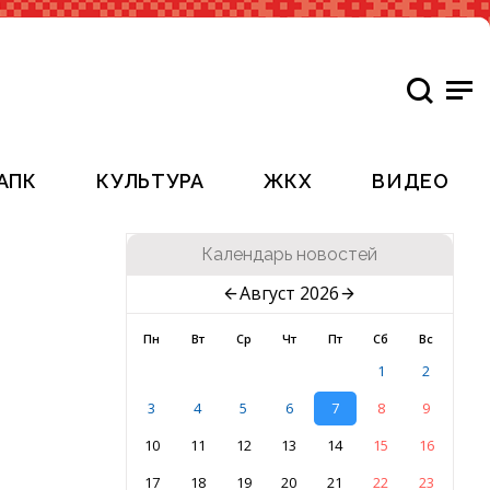
АПК
КУЛЬТУРА
ЖКХ
ВИДЕО
Календарь новостей
Август 2026
Пн
Вт
Ср
Чт
Пт
Сб
Вс
1
2
3
4
5
6
7
8
9
10
11
12
13
14
15
16
17
18
19
20
21
22
23