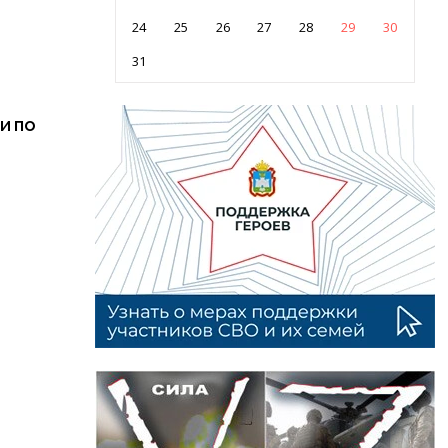
24
25
26
27
28
29
30
31
и по