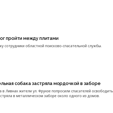
мог пройти между плитами
у сотрудники областной поисково-спасательной службы.
ельная собака застряла мордочкой в заборе
ра в Ливнах жители ул. Фрунзе попросили спасателей освободить
астряла в металлическом заборе около одного из домов.