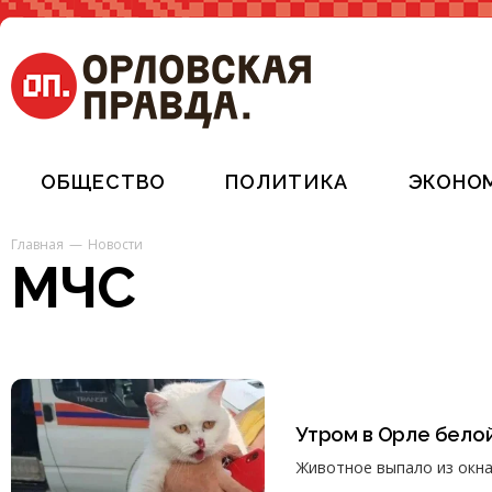
ОБЩЕСТВО
ПОЛИТИКА
ЭКОНО
Главная
Новости
МЧС
Утром в Орле бело
Животное выпало из окна