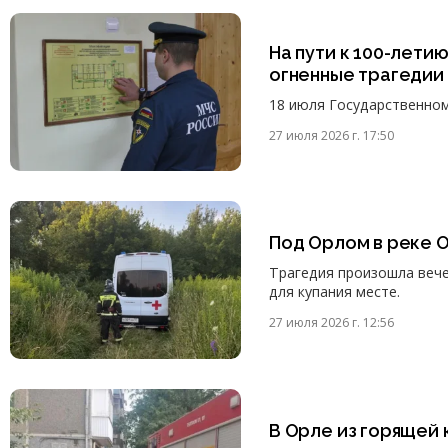
На пути к 100-лети
огненные трагедии
18 июля Государственном
27 июля 2026 г. 17:50
Под Орлом в реке 
Трагедия произошла веч
для купания месте.
27 июля 2026 г. 12:56
В Орле из горящей 