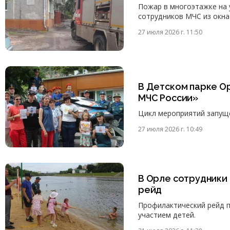
Пожар в многоэтажке на 
сотрудников МЧС из окна
27 июля 2026 г. 11:50
В Детском парке О
МЧС России»
Цикл мероприятий запуще
27 июля 2026 г. 10:49
В Орле сотрудники
рейд
Профилактический рейд п
участием детей.