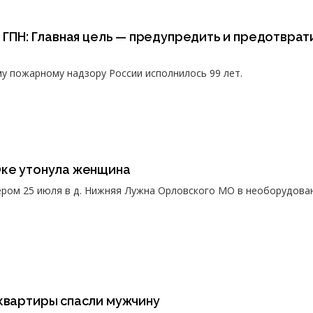
ю ГПН: Главная цель — предупредить и предотврат
у пожарному надзору России исполнилось 99 лет.
Оке утонула женщина
ером 25 июля в д. Нижняя Лужна Орловского МО в необорудова
квартиры спасли мужчину