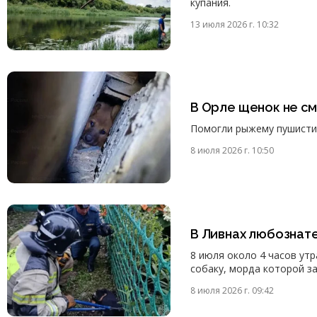
купания.
13 июля 2026 г. 10:32
В Орле щенок не с
Помогли рыжему пушистик
8 июля 2026 г. 10:50
В Ливнах любознат
8 июля около 4 часов ут
собаку, морда которой з
8 июля 2026 г. 09:42