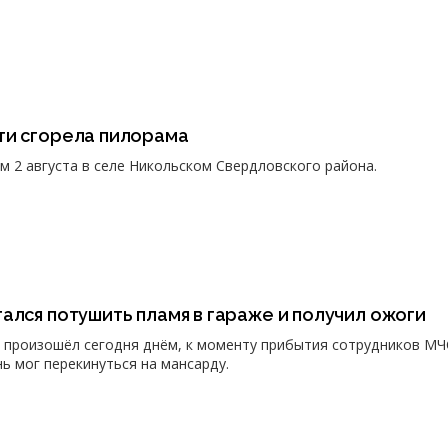
ти сгорела пилорама
 2 августа в селе Никольском Свердловского района.
ался потушить пламя в гараже и получил ожоги
 произошёл сегодня днём, к моменту прибытия сотрудников МЧ
нь мог перекинуться на мансарду.