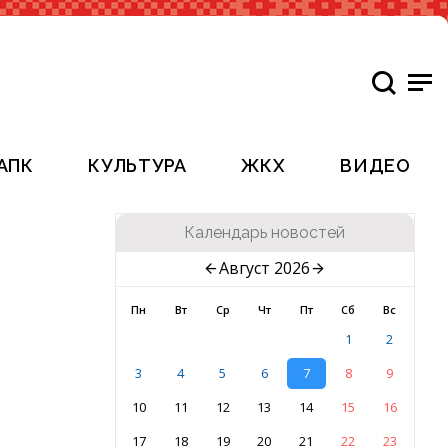
АПК
КУЛЬТУРА
ЖКХ
ВИДЕО
Календарь новостей
Август 2026
Пн
Вт
Ср
Чт
Пт
Сб
Вс
1
2
3
4
5
6
7
8
9
10
11
12
13
14
15
16
17
18
19
20
21
22
23