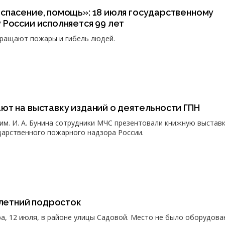
спасение, помощь»: 18 июля государственному
России исполняется 99 лет
ращают пожары и гибель людей.
т на выставку изданий о деятельности ГПН
м. И. А. Бунина сотрудники МЧС презентовали книжную выставку
арственного пожарного надзора России.
-летний подросток
а, 12 июля, в районе улицы Садовой. Место не было оборудова