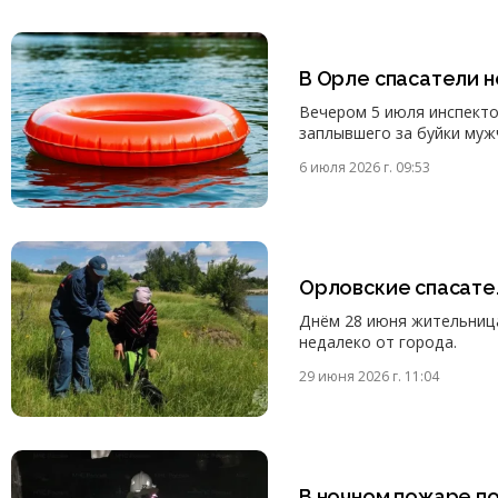
В Орле спасатели н
Вечером 5 июля инспекто
заплывшего за буйки муж
6 июля 2026 г. 09:53
Орловские спасате
Днём 28 июня жительница
недалеко от города.
29 июня 2026 г. 11:04
В ночном пожаре п