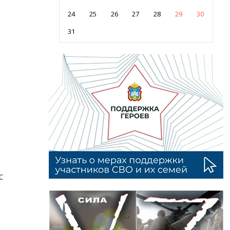
24
25
26
27
28
29
30
31
С