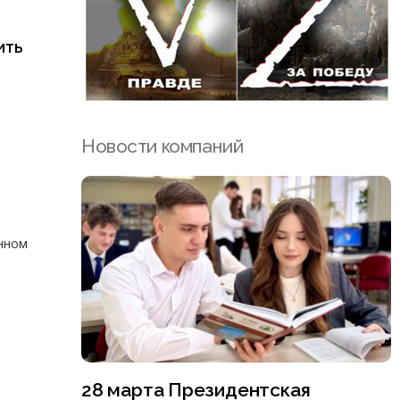
ить
Новости компаний
нном
28 марта Президентская