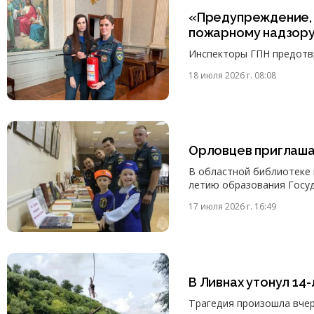
«Предупреждение, 
пожарному надзору 
Инспекторы ГПН предотв
18 июля 2026 г. 08:08
Орловцев приглашаю
В областной библиотеке и
летию образования Госуд
17 июля 2026 г. 16:49
В Ливнах утонул 14
Трагедия произошла вчер