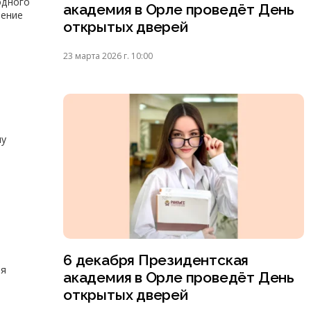
одного
академия в Орле проведёт День
ление
открытых дверей
23 марта 2026 г. 10:00
му
6 декабря Президентская
ля
академия в Орле проведёт День
открытых дверей