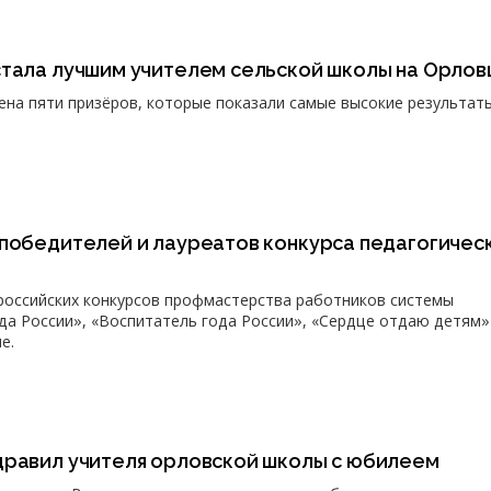
стала лучшим учителем сельской школы на Орло
ена пяти призёров, которые показали самые высокие результаты
 победителей и лауреатов конкурса педагогичес
российских конкурсов профмастерства работников системы
да России», «Воспитатель года России», «Сердце отдаю детям»
е.
дравил учителя орловской школы с юбилеем