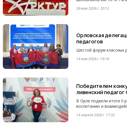
26 мая 2026 г. 20:12
Орловская делегац
педагогов
Шестой форум классных р
14 мая 2026 г. 16:18
Победителем конку
ливенский педагог
В Орле подвели итоги II
воспитанию и взаимодей
14 апреля 2026 г. 17:32