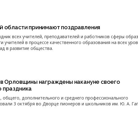
й области принимают поздравления
дник всех учителей, преподавателей и работников сферы обра
и учителей в процессе качественного образования на всех уров
ад в развитие общества.
ов Орловщины награждены накануне своего
 праздника
, общего, дополнительного и среднего профессионального
овали 3 октября во Дворце пионеров и школьников им. Ю. А. Га