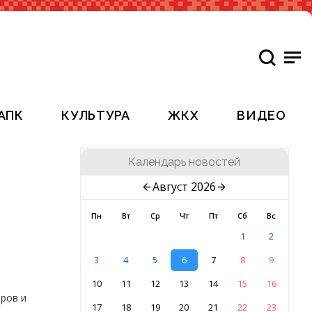
АПК
КУЛЬТУРА
ЖКХ
ВИДЕО
Календарь новостей
Август 2026
Пн
Вт
Ср
Чт
Пт
Сб
Вс
1
2
3
4
5
6
7
8
9
10
11
12
13
14
15
16
ров и
17
18
19
20
21
22
23