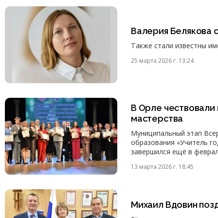
Валерия Белякова 
Также стали известны им
25 марта 2026 г. 13:24
В Орле чествовали
мастерства
Муниципальный этап Все
образования «Учитель го
завершился ещё в феврал
13 марта 2026 г. 18:45
Михаил Вдовин поз