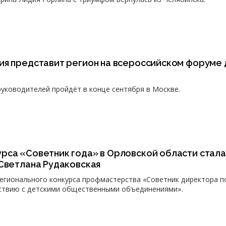
ия представит регион на всероссийском форуме 
уководителей пройдёт в конце сентября в Москве.
рса «Советник года» в Орловской области стала
 Светлана Рудаковская
 регионального конкурса профмастерства «Советник директора п
ствию с детскими общественными объединениями».