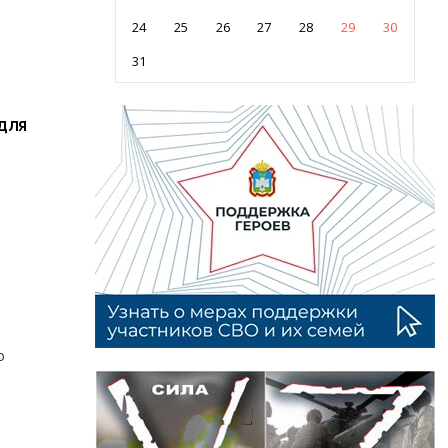
24
25
26
27
28
29
30
31
для
о