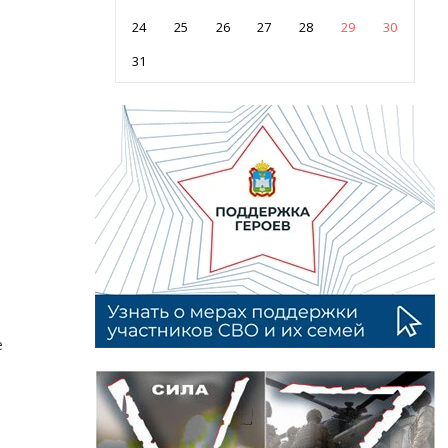
24
25
26
27
28
29
30
31
е