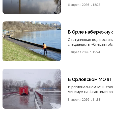
6 апреля 2026 г. 18:23
В Орле набережную
Отступившая вода остави
специалисты «Спецавтоб
3 апреля 2026 г. 15:41
В Орловском МО в Г
В региональном МЧС сооб
минимум на 4 сантиметра
3 апреля 2026 г. 11:33