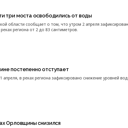
ти три моста освободились от воды
кой области сообщает о том, что утром 2 апреля зафиксирова
реках региона от 2 до 83 сантиметров.
ине постепенно отступает
1 апреля, в реках региона зафиксировано снижение уровней вод
ках Орловщины снизился