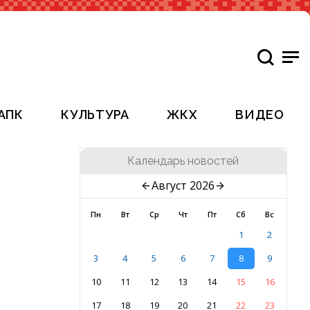
АПК
КУЛЬТУРА
ЖКХ
ВИДЕО
Календарь новостей
Август 2026
Пн
Вт
Ср
Чт
Пт
Сб
Вс
1
2
3
4
5
6
7
8
9
10
11
12
13
14
15
16
17
18
19
20
21
22
23