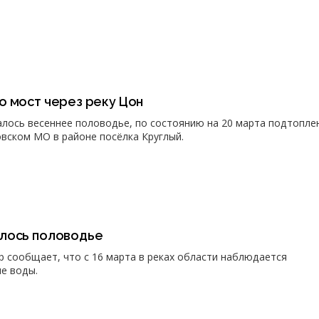
о мост через реку Цон
чалось весеннее половодье, по состоянию на 20 марта подтопле
вском МО в районе посёлка Круглый.
лось половодье
 сообщает, что с 16 марта в реках области наблюдается
е воды.