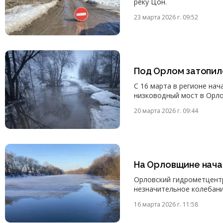
реку Цон.
23 марта 2026 г. 09:52
Под Орлом затопил
С 16 марта в регионе на
низководный мост в Орло
20 марта 2026 г. 09:44
На Орловщине нача
Орловский гидрометцентр
незначительное колебани
16 марта 2026 г. 11:58