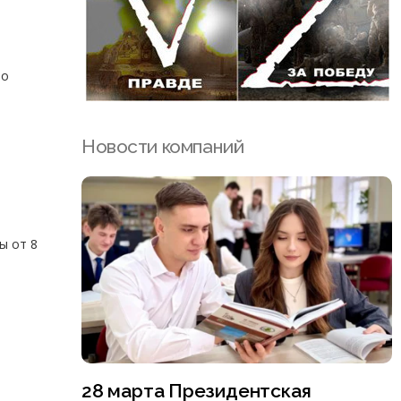
но
Новости компаний
ы от 8
28 марта Президентская