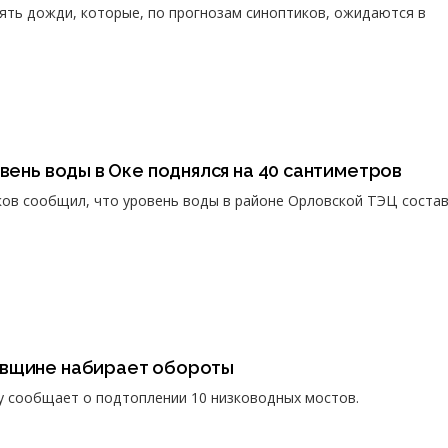
ять дожди, которые, по прогнозам синоптиков, ожидаются в
овень воды в Оке поднялся на 40 сантиметров
ов сообщил, что уровень воды в районе Орловской ТЭЦ состав
овщине набирает обороты
у сообщает о подтоплении 10 низководных мостов.