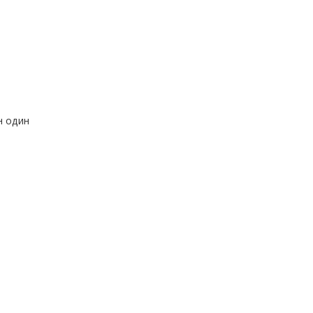
н один