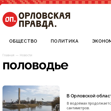
ОБЩЕСТВО
ПОЛИТИКА
ЭКОНО
Главная
Новости
половодье
В Орловской облас
В водоёмах продолжаетс
сантиметров.