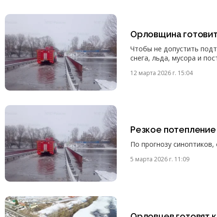
Орловщина готовит
Чтобы не допустить под
снега, льда, мусора и по
12 марта 2026 г. 15:04
Резкое потепление
По прогнозу синоптиков,
5 марта 2026 г. 11:09
Орловцев готовят 