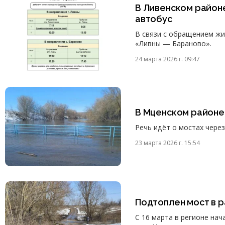
В Ливенском районе
автобус
В связи с обращением жи
«Ливны — Бараново».
24 марта 2026 г. 09:47
В Мценском районе 
Речь идёт о мостах чере
23 марта 2026 г. 15:54
Подтоплен мост в 
С 16 марта в регионе на