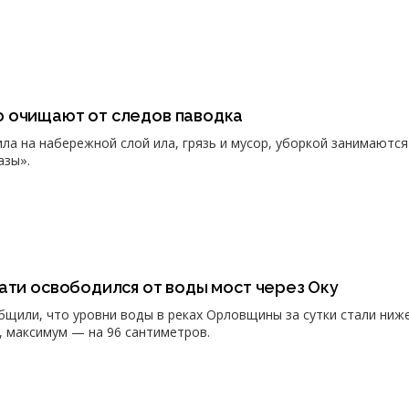
 очищают от следов паводка
ла на набережной слой ила, грязь и мусор, уборкой занимаются
азы».
ати освободился от воды мост через Оку
щили, что уровни воды в реках Орловщины за сутки стали ниж
, максимум — на 96 сантиметров.