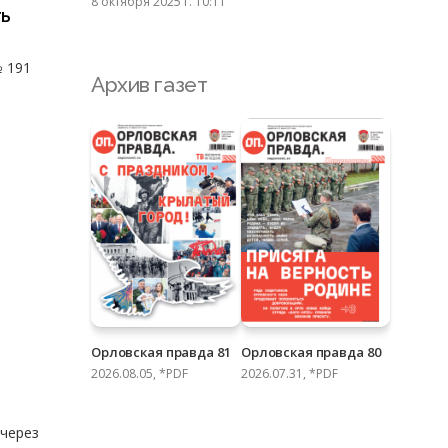
8 октября 2025 г. 10:11
ть
№ 191
Архив газет
Орловская правда 81
Орловская правда 80
2026.08.05, *PDF
2026.07.31, *PDF
 через