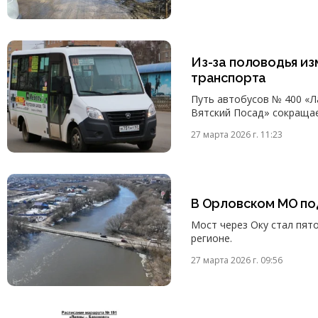
Из-за половодья и
транспорта
Путь автобусов № 400 «Л
Вятский Посад» сокращае
27 марта 2026 г. 11:23
В Орловском МО по
Мост через Оку стал пят
регионе.
27 марта 2026 г. 09:56