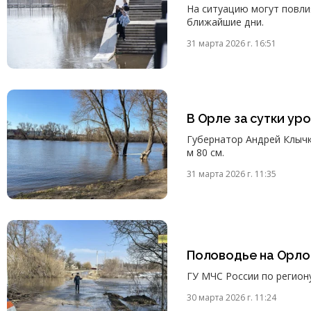
На ситуацию могут повли
ближайшие дни.
31 марта 2026 г. 16:51
В Орле за сутки ур
Губернатор Андрей Клычк
м 80 см.
31 марта 2026 г. 11:35
Половодье на Орл
ГУ МЧС России по регион
30 марта 2026 г. 11:24