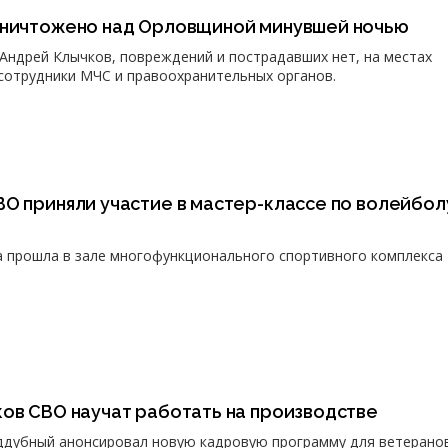
уничтожено над Орловщиной минувшей ночью
Андрей Клычков, повреждений и пострадавших нет, на местах
сотрудники МЧС и правоохранительных органов.
О приняли участие в мастер-классе по волейбол
 прошла в зале многофункционального спортивного комплекса
ков СВО научат работать на производстве
ддубный анонсировал новую кадровую программу для ветеранов