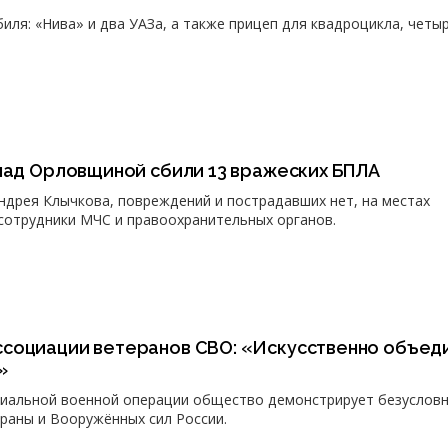
иля: «Нива» и два УАЗа, а также прицеп для квадроцикла, четы
 над Орловщиной сбили 13 вражеских БПЛА
ндрея Клычкова, повреждений и пострадавших нет, на местах
сотрудники МЧС и правоохранительных органов.
социации ветеранов СВО: «Искусственно объед
»
циальной военной операции общество демонстрирует безуслов
раны и Вооружённых сил России.