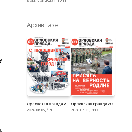
8 октября 2025 г. 10:11
Архив газет
у
Орловская правда 81
Орловская правда 80
2026.08.05, *PDF
2026.07.31, *PDF
.