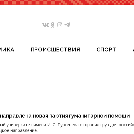
МИКА
ПРОИСШЕСТВИЯ
СПОРТ
 направлена новая партия гуманитарной помощи
й университет имени И. С. Тургенева отправил груз для россий
цкое направление.