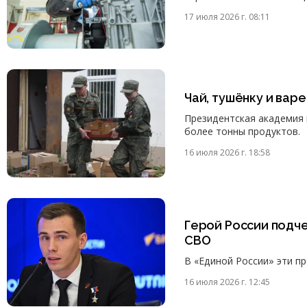
17 июля 2026 г. 08:11
Чай, тушёнку и вар
Президентская академия 
более тонны продуктов.
16 июля 2026 г. 18:58
Герой России подч
СВО
В «Единой России» эти п
16 июля 2026 г. 12:45