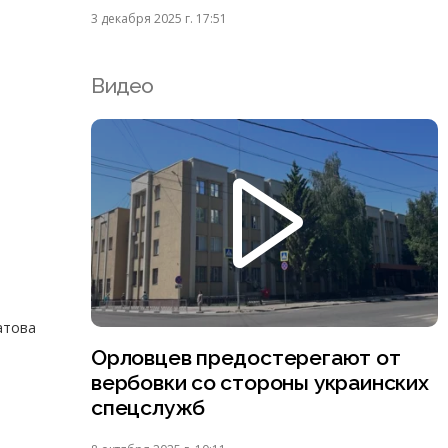
3 декабря 2025 г. 17:51
Видео
атова
Орловцев предостерегают от
вербовки со стороны украинских
спецслужб