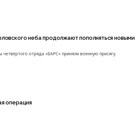
рловского неба продолжают пополняться новыми
ы четвёртого отряда «БАРС» приняли военную присягу.
ая операция