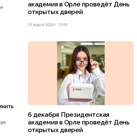
академия в Орле проведёт День
ре
открытых дверей
23 марта 2026 г. 10:00
инить
6 декабря Президентская
академия в Орле проведёт День
ную
открытых дверей