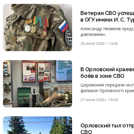
Ветеран СВО успеш
в ОГУ имени И. С. Т
Александр Низмеев предс
давлением».
28 июля 2026 г. 14:43
В Орловский краев
боёв в зоне СВО
Церемония передачи экс
филиале Орловского крае
27 июля 2026 г. 18:00
Орловский тыл отп
СВО