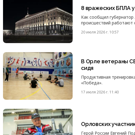
8 вражеских БПЛА 
Как сообщил губернатор 
происшествий работают 
20 июля 2026 г. 10:57
В Орле ветераны СВ
сидя
Продуктивная тренировка
«Победа».
17 июля 2026 г. 11:40
Орловских участни
Герой России Евгений По