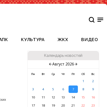
АПК
КУЛЬТУРА
ЖКХ
ВИДЕО
Календарь новостей
Август 2026
Пн
Вт
Ср
Чт
Пт
Сб
Вс
1
2
3
4
5
6
7
8
9
10
11
12
13
14
15
16
ских
17
18
19
20
21
22
23