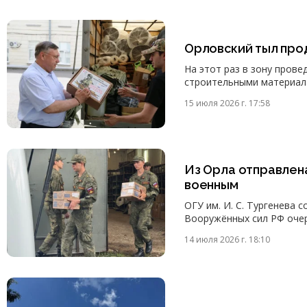
Орловский тыл про
На этот раз в зону пров
строительными материал
15 июля 2026 г. 17:58
Из Орла отправлен
военным
ОГУ им. И. С. Тургенева 
Вооружённых сил РФ очер
14 июля 2026 г. 18:10