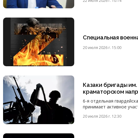
22 июля 2026 г. 10:14
Специальная военн
20 июля 2026 г. 15:00
Казаки бригады им.
краматорском нап
6-я отдельная гвардейск
принимает активное учас
20 июля 2026 г. 12:30