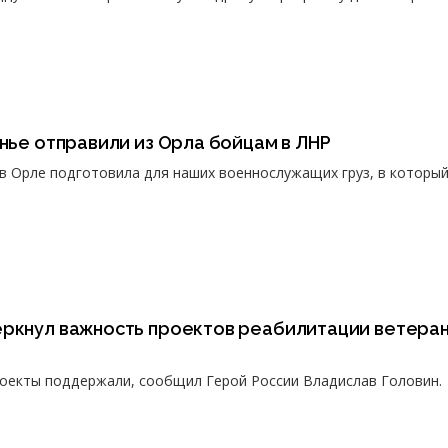
енье отправили из Орла бойцам в ЛНР
в Орле подготовила для наших военнослужащих груз, в которы
еркнул важность проектов реабилитации ветера
роекты поддержали, сообщил Герой России Владислав Головин.