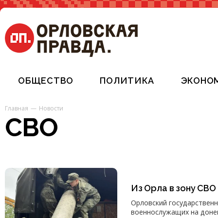
ОБЩЕСТВО
ПОЛИТИКА
ЭКОНО
Главная
Новости
СВО
Из Орла в зону СВО
Орловский государственны
военнослужащих на доне