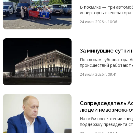
В посылке — три автомоб
инверторных генератора.
24 июля 2026 г. 10:36
За минувшие сутки
По словам губернатора А
происшествий работают 
24 июля 2026 г. 09:41
Сопредседатель Ас
людей невозможно
На всём протяжении спе
поддержку президента ст