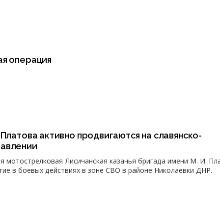
ая операция
 Платова активно продвигаются на славянско-
равлении
ая мотострелковая Лисичанская казачья бригада имени М. И. Пл
тие в боевых действиях в зоне СВО в районе Николаевки ДНР.