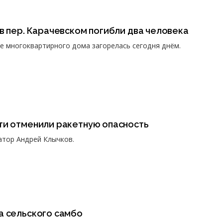
в пер. Карачевском погибли два человека
е многоквартирного дома загорелась сегодня днём.
ти отменили ракетную опасность
атор Андрей Клычков.
а сельского самбо