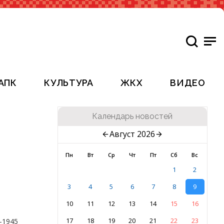
АПК
КУЛЬТУРА
ЖКХ
ВИДЕО
Календарь новостей
Август 2026
Пн
Вт
Ср
Чт
Пт
Сб
Вс
1
2
3
4
5
6
7
8
9
10
11
12
13
14
15
16
17
18
19
20
21
22
23
-1945