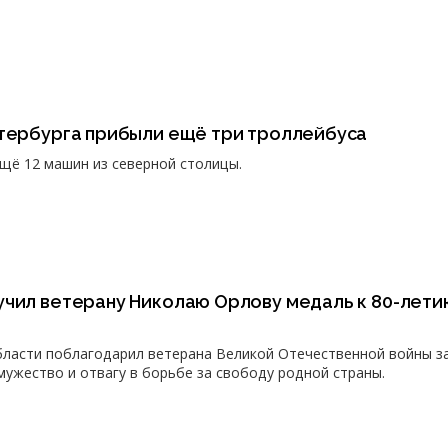
етербурга прибыли ещё три троллейбуса
ещё 12 машин из северной столицы.
учил ветерану Николаю Орлову медаль к 80-лети
ласти поблагодарил ветерана Великой Отечественной войны з
мужество и отвагу в борьбе за свободу родной страны.