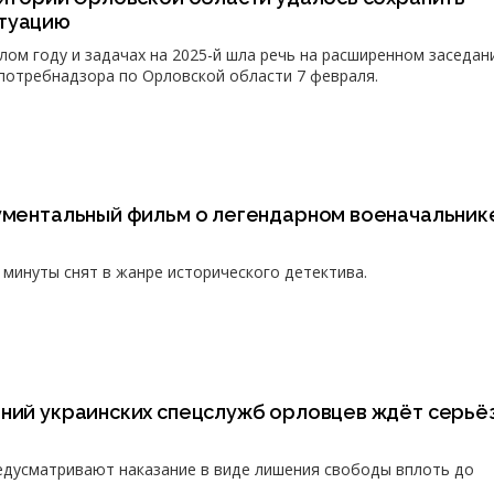
итуацию
лом году и задачах на 2025-й шла речь на расширенном заседан
потребнадзора по Орловской области 7 февраля.
кументальный фильм о легендарном военачальник
минуты снят в жанре исторического детектива.
аний украинских спецслужб орловцев ждёт серьё
едусматривают наказание в виде лишения свободы вплоть до