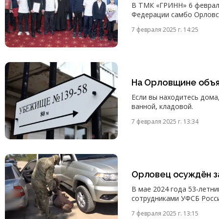
В ТМК «ГРИНН» 6 февраля
Федерации самбо Орловск
7 февраля 2025 г. 14:25
На Орловщине объя
Если вы находитесь дома
ванной, кладовой.
7 февраля 2025 г. 13:34
Орловец осуждён з
В мае 2024 года 53-летн
сотрудниками УФСБ Росси
7 февраля 2025 г. 13:15