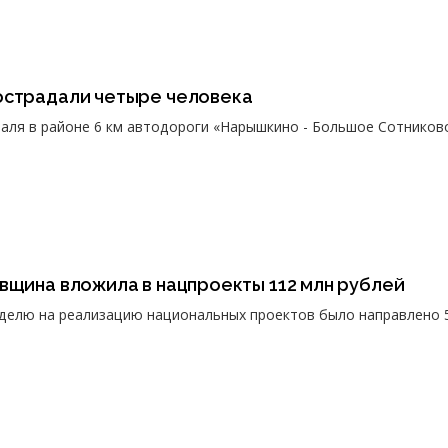
острадали четыре человека
аля в районе 6 км автодороги «Нарышкино - Большое Сотниково
вщина вложила в нацпроекты 112 млн рублей
делю на реализацию национальных проектов было направлено 