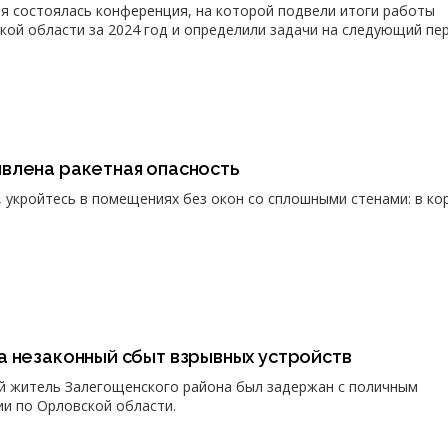
 состоялась конференция, на которой подвели итоги работы
ой области за 2024 год и определили задачи на следующий пе
влена ракетная опасность
, укройтесь в помещениях без окон со сплошными стенами: в ко
а незаконный сбыт взрывных устройств
ий житель Залегощенского района был задержан с поличным
и по Орловской области.