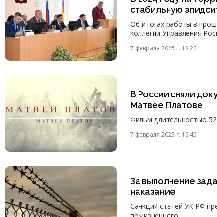
стабильную эпидс
Об итогах работы в прош
коллегии Управления Рос
7 февраля 2025 г. 18:22
В России сняли до
Матвее Платове
Фильм длительностью 52 
7 февраля 2025 г. 16:45
За выполнение зад
наказание
Санкции статей УК РФ пр
пожизненного.