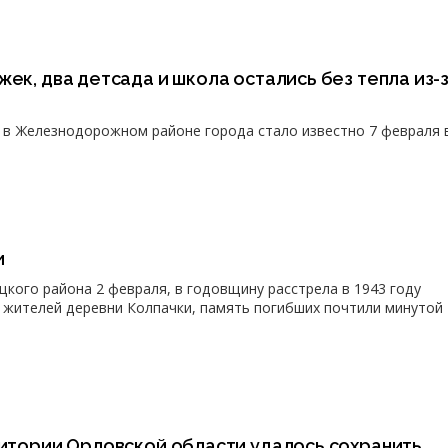
жек, два детсада и школа остались без тепла из-
в Железнодорожном районе города стало известно 7 февраля в
и
цкого района 2 февраля, в годовщину расстрела в 1943 году
жителей деревни Колпачки, память погибших почтили минутой
ритории Орловской области удалось сохранить