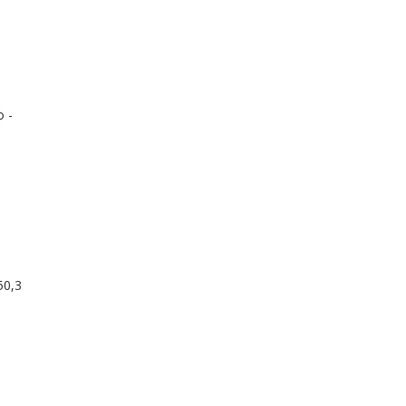
 -
50,3