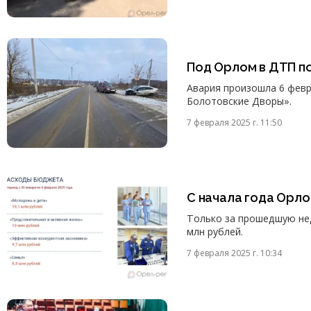
Под Орлом в ДТП п
Авария произошла 6 февр
Болотовские Дворы».
7 февраля 2025 г. 11:50
С начала года Орло
Только за прошедшую не
млн рублей.
7 февраля 2025 г. 10:34