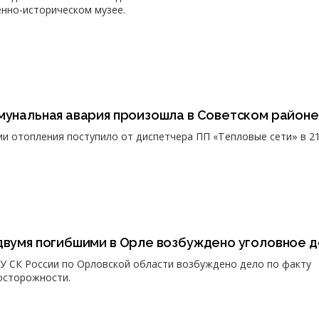
енно-историческом музее.
ммунальная авария произошла в Советском район
 отопления поступило от диспетчера ПП «Тепловые сети» в 21
 двумя погибшими в Орле возбуждено уголовное 
У СК России по Орловской области возбуждено дело по факту
осторожности.