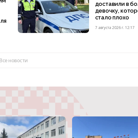
им
доставили в б
девочку, кото
стало плохо
ля
7 августа 2026 г. 12:17
Все новости