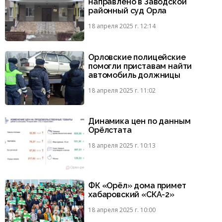
направлено в Заводской
районный суд Орла
18 апреля 2025 г. 12:14
Орловские полицейские
помогли приставам найти
автомобиль должницы
18 апреля 2025 г. 11:02
Динамика цен по данным
Орёлстата
18 апреля 2025 г. 10:13
ФК «Орёл» дома примет
хабаровский «СКА-2»
18 апреля 2025 г. 10:00