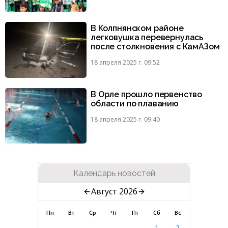
В Колпнянском районе
легковушка перевернулась
после столкновения с КамАЗом
18 апреля 2025 г. 09:52
В Орле прошло первенство
области по плаванию
18 апреля 2025 г. 09:40
Календарь новостей
Август 2026
Пн
Вт
Ср
Чт
Пт
Сб
Вс
1
2