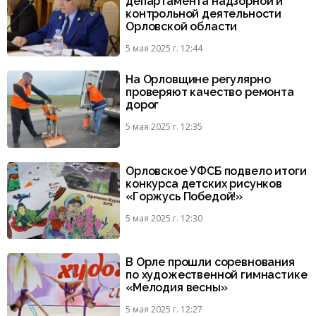
департамента надзорной и
контрольной деятельности
Орловской области
5 мая 2025 г. 12:44
На Орловщине регулярно
проверяют качество ремонта
дорог
5 мая 2025 г. 12:35
Орловское УФСБ подвело итоги
конкурса детских рисунков
«Горжусь Победой!»
5 мая 2025 г. 12:30
В Орле прошли соревнования
по художественной гимнастике
«Мелодия весны»
5 мая 2025 г. 12:27