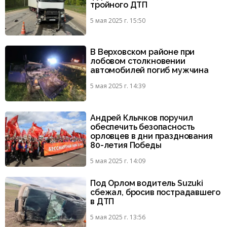
тройного ДТП
5 мая 2025 г. 15:50
В Верховском районе при
лобовом столкновении
автомобилей погиб мужчина
5 мая 2025 г. 14:39
Андрей Клычков поручил
обеспечить безопасность
орловцев в дни празднования
80-летия Победы
5 мая 2025 г. 14:09
Под Орлом водитель Suzuki
сбежал, бросив пострадавшего
в ДТП
5 мая 2025 г. 13:56