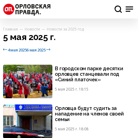
Главная
Новости
Новости за 2025 год
5 мая 2025 г.
4 мая 2025
6 мая 2025
В городском парке десятки
орловцев станцевали под
«Синий платочек»
5 мая 2025 г. 18:15
Орловца будут судить за
нападение на членов своей
семьи
5 мая 2025 г. 18:08