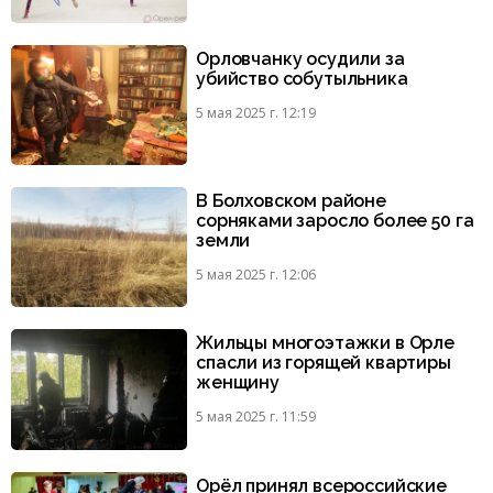
Орловчанку осудили за
убийство собутыльника
5 мая 2025 г. 12:19
В Болховском районе
сорняками заросло более 50 га
земли
5 мая 2025 г. 12:06
Жильцы многоэтажки в Орле
спасли из горящей квартиры
женщину
5 мая 2025 г. 11:59
Орёл принял всероссийские