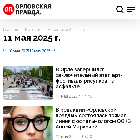
Главная
Новости
Новости за 2025 год
11 мая 2025 г.
10 мая 2025
12 мая 2025
В Орле завершился
заключительный этап арт-
фестиваля рисунков на
асфальте
11 мая 2025 г. 14:46
В редакции «Орловской
правды» состоялась прямая
линия с офтальмологом ООКБ
Анной Марковой
11 мая 2025 г. 08:50