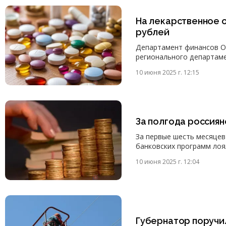
На лекарственное 
рублей
Департамент финансов Ор
регионального департаме
10 июня 2025 г. 12:15
За полгода россиян
За первые шесть месяцев
банковских программ лоя
10 июня 2025 г. 12:04
Губернатор поручи