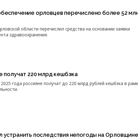
обеспечение орловцев перечислено более 52 мл
ловской области перечислил средства на основании заявки
нта здравоохранения.
е получат 220 млрд кешбэка
 2025 года россияне получат до 220 млрд рублей кешбэка в рам
льности.
л устранить последствия непогоды на Орловщин