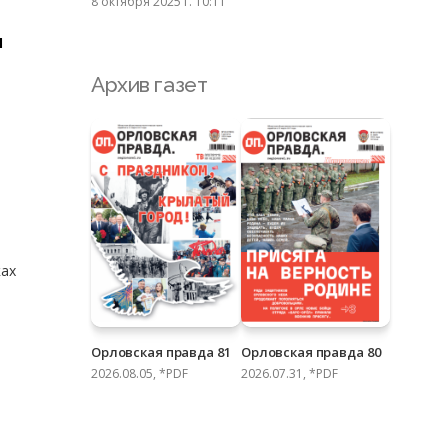
8 октября 2025 г. 10:11
н
Архив газет
ках
Орловская правда 81
Орловская правда 80
2026.08.05, *PDF
2026.07.31, *PDF
е