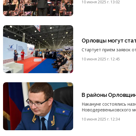
10 июня 2025 г. 13:02
Орловцы могут ста
Стартует приём заявок о
10 июня 2025 г. 12:45
В районы Орловщин
Накануне состоялись наз
Новодеревеньковского м
10 июня 2025 г. 12:34