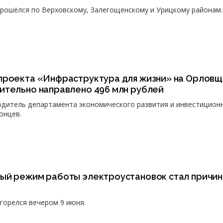
прошёлся по Верховскому, Залегощенскому и Урицкому районам.
проекта «Инфраструктура для жизни» на Орлов
ительно направлено 496 млн рублей
одитель департамента экономического развития и инвестицион
онцев.
ый режим работы электроустановок стал причи
агорелся вечером 9 июня.