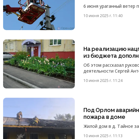
6 июня ураганный ветер 
10 июня 2025 г. 11:40
На реализацию нац
из бюджета дополн
Об этом рассказал руков
деятельности Сергей Ант
10 июня 2025 г. 11:24
Под Орлом аварийн
пожара в доме
Жилой дом в д. Тайное з
10 июня 2025 г. 11:13