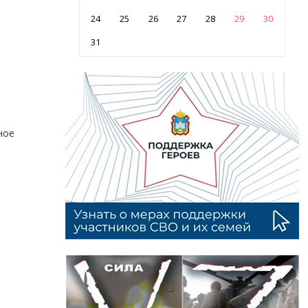
24
25
26
27
28
29
30
31
ное