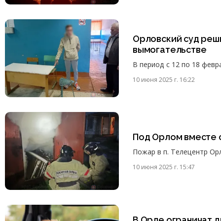
Орловский суд реши
вымогательстве
В период с 12 по 18 фев
10 июня 2025 г. 16:22
Под Орлом вместе 
Пожар в п. Телецентр Ор
10 июня 2025 г. 15:47
В Орле ограничат д