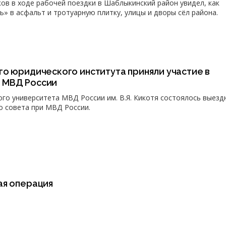
ов в ходе рабочей поездки в Шаблыкинский район увидел, как
» в асфальт и тротуарную плитку, улицы и дворы сёл района.
о юридического института приняли участие в
 МВД России
ого университета МВД России им. В.Я. Кикотя состоялось выезд
 совета при МВД России.
ая операция