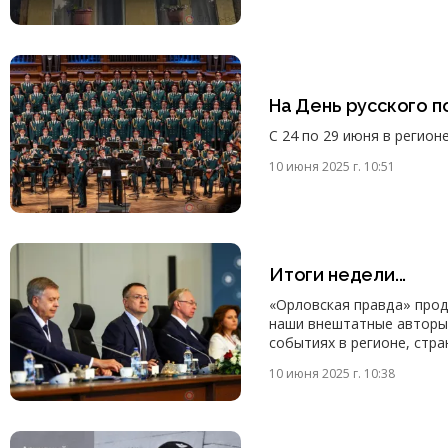
На День русского 
С 24 по 29 июня в регион
10 июня 2025 г. 10:51
Итоги недели...
«Орловская правда» прод
наши внештатные авторы
событиях в регионе, стра
10 июня 2025 г. 10:38