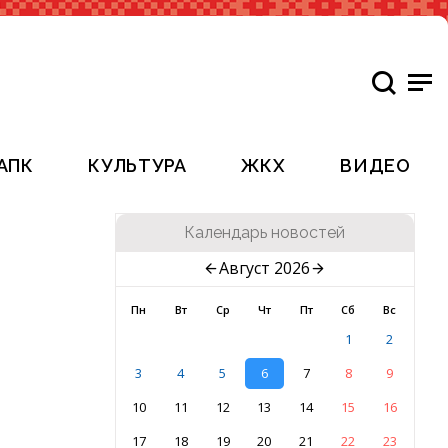
АПК
КУЛЬТУРА
ЖКХ
ВИДЕО
Календарь новостей
Август 2026
Пн
Вт
Ср
Чт
Пт
Сб
Вс
1
2
3
4
5
6
7
8
9
10
11
12
13
14
15
16
17
18
19
20
21
22
23