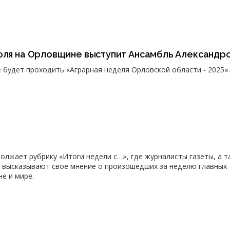
поля на Орловщине выступит Ансамбль Александр
е будет проходить «Аграрная неделя Орловской области - 2025».
олжает рубрику «Итоги недели с…», где журналисты газеты, а т
 высказывают своё мнение о произошедших за неделю главных
не и мире.