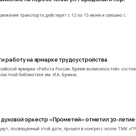
вижения транспорта действует с 12 по 15 июня и связано с
ти работу на ярмарке трудоустройства
сийской ярмарки «Работа России. Время возможностей» состои
бластной библиотеке им. И.А. Бунина.
 духовой оркестр «Прометей» отметил 30-летие
рт, посвящённый этой дате, прошёл в конгресс-холле ТМК «Г