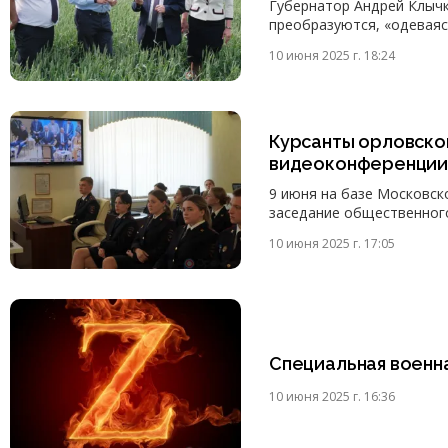
Губернатор Андрей Клычк
преобразуются, «одеваясь
10 июня 2025 г. 18:24
Курсанты орловског
видеоконференции
9 июня на базе Московск
заседание общественного
10 июня 2025 г. 17:05
Специальная военн
10 июня 2025 г. 16:36