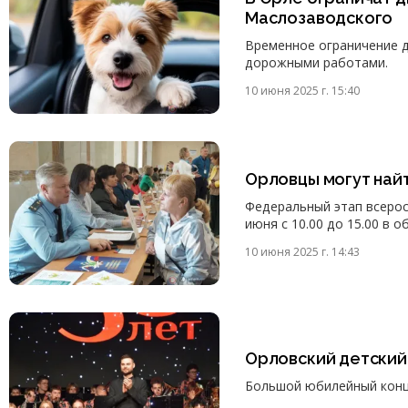
Маслозаводского
Временное ограничение д
дорожными работами.
10 июня 2025 г. 15:40
Орловцы могут най
Федеральный этап всерос
июня с 10.00 до 15.00 в о
10 июня 2025 г. 14:43
Орловский детский
Большой юбилейный конце