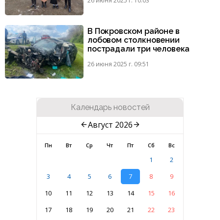
26 июня 2025 г. 10:03
В Покровском районе в
лобовом столкновении
пострадали три человека
26 июня 2025 г. 09:51
Календарь новостей
Август 2026
Пн
Вт
Ср
Чт
Пт
Сб
Вс
1
2
3
4
5
6
7
8
9
10
11
12
13
14
15
16
17
18
19
20
21
22
23