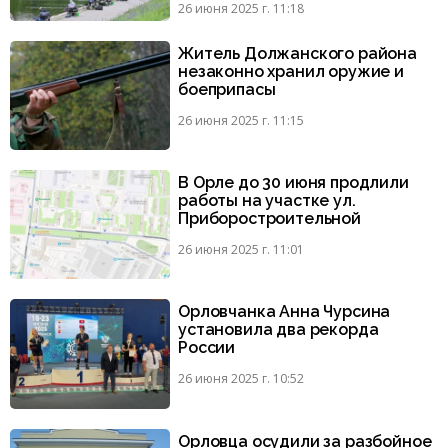
26 июня 2025 г. 11:18
Житель Должанского района
незаконно хранил оружие и
боеприпасы
26 июня 2025 г. 11:15
В Орле до 30 июня продлили
работы на участке ул.
Приборостроительной
26 июня 2025 г. 11:01
Орловчанка Анна Чурсина
установила два рекорда
России
26 июня 2025 г. 10:52
Орловца осудили за разбойное