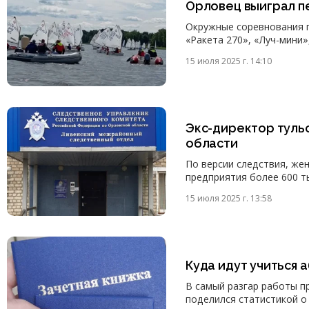
Орловец выиграл п
Окружные соревнования п
«Ракета 270», «Луч-мини»,
15 июля 2025 г. 14:10
Экс-директор туль
области
По версии следствия, же
предприятия более 600 т
15 июля 2025 г. 13:58
Куда идут учиться
В самый разгар работы 
поделился статистикой о