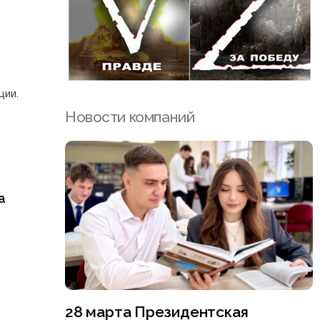
ции.
Новости компаний
а
28 марта Президентская