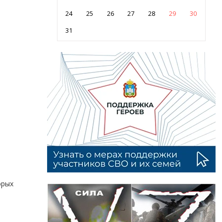
24
25
26
27
28
29
30
31
орых