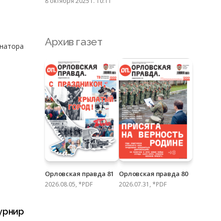
8 октября 2025 г. 10:11
Архив газет
рнатора
Орловская правда 81
Орловская правда 80
2026.08.05, *PDF
2026.07.31, *PDF
урнир