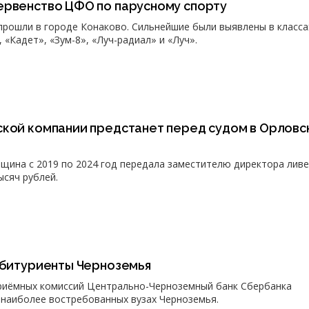
ервенство ЦФО по парусному спорту
рошли в городе Конаково. Сильнейшие были выявлены в класса
 «Кадет», «Зум-8», «Луч-радиал» и «Луч».
ской компании предстанет перед судом в Орловс
нщина с 2019 по 2024 год передала заместителю директора лив
ысяч рублей.
 абитуриенты Черноземья
приёмных комиссий Центрально-Черноземный банк Сбербанка
 наиболее востребованных вузах Черноземья.