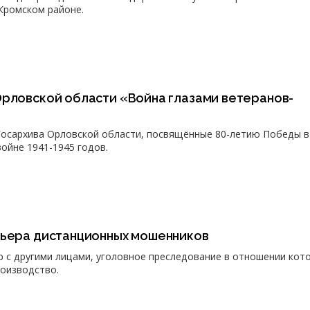
Кромском районе.
Орловской области «Война глазами ветеранов-
Госархива Орловской области, посвящённые 80-летию Победы в
ойне 1941-1945 годов.
рьера дистанционных мошенников
р с другими лицами, уголовное преследование в отношении кот
оизводство.