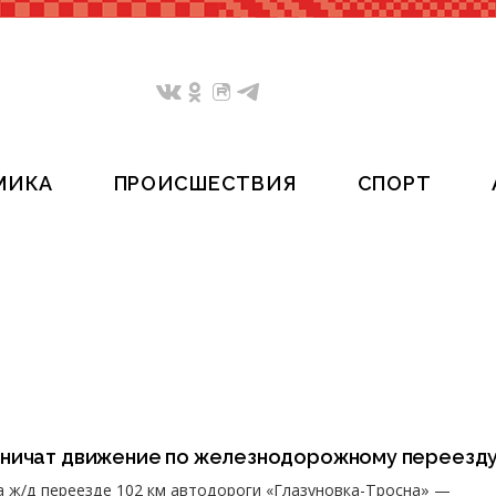
МИКА
ПРОИСШЕСТВИЯ
СПОРТ
ничат движение по железнодорожному переезд
 ж/д переезде 102 км автодороги «Глазуновка-Тросна» —