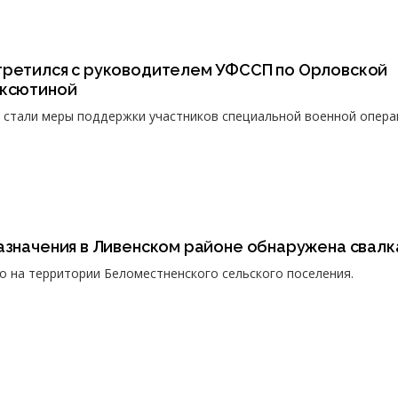
третился с руководителем УФССП по Орловской
Аксютиной
 стали меры поддержки участников специальной военной опера
азначения в Ливенском районе обнаружена свалк
 на территории Беломестненского сельского поселения.