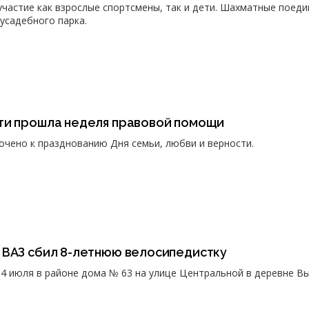
участие как взрослые спортсмены, так и дети. Шахматные поеди
усадебного парка.
ти прошла неделя правовой помощи
чено к празднованию Дня семьи, любви и верности.
 ВАЗ сбил 8-летнюю велосипедистку
4 июля в районе дома № 63 на улице Центральной в деревне Вы