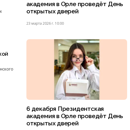
академия в Орле проведёт День
открытых дверей
х
23 марта 2026 г. 10:00
кой
енского
6 декабря Президентская
академия в Орле проведёт День
открытых дверей