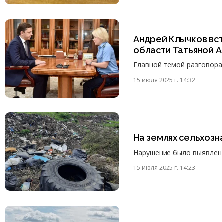
Андрей Клычков вс
области Татьяной 
Главной темой разговора
15 июля 2025 г. 14:32
На землях сельхозн
Нарушение было выявлено
15 июля 2025 г. 14:23