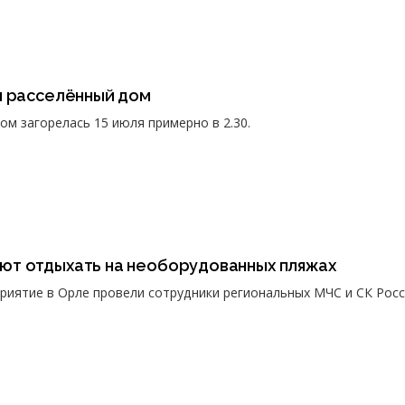
л расселённый дом
ом загорелась 15 июля примерно в 2.30.
т отдыхать на необорудованных пляжах
иятие в Орле провели сотрудники региональных МЧС и СК Росс