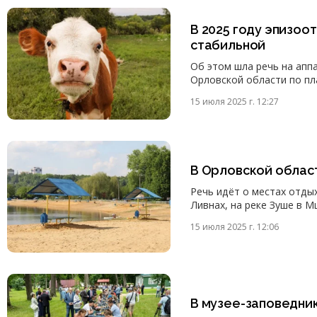
В 2025 году эпизоо
стабильной
Об этом шла речь на апп
Орловской области по пл
15 июля 2025 г. 12:27
В Орловской облас
Речь идёт о местах отдых
Ливнах, на реке Зуше в Мц
15 июля 2025 г. 12:06
В музее-заповедни