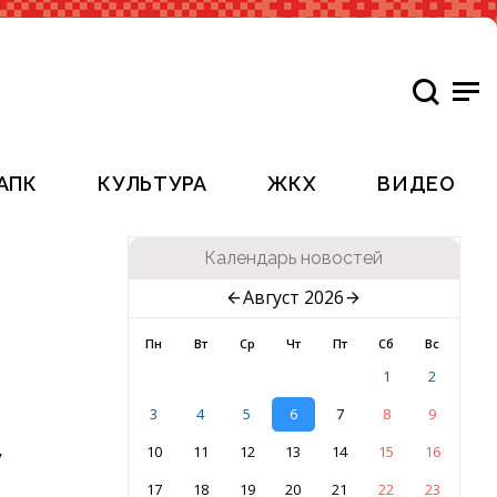
АПК
КУЛЬТУРА
ЖКХ
ВИДЕО
Календарь новостей
Август 2026
Пн
Вт
Ср
Чт
Пт
Сб
Вс
1
2
3
4
5
6
7
8
9
10
11
12
13
14
15
16
у
17
18
19
20
21
22
23