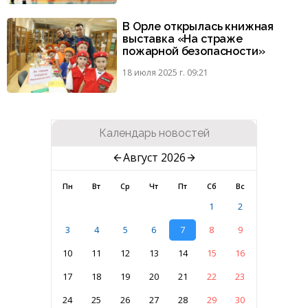
В Орле открылась книжная
выставка «На страже
пожарной безопасности»
18 июля 2025 г. 09:21
Календарь новостей
Август 2026
Пн
Вт
Ср
Чт
Пт
Сб
Вс
1
2
3
4
5
6
7
8
9
10
11
12
13
14
15
16
17
18
19
20
21
22
23
24
25
26
27
28
29
30