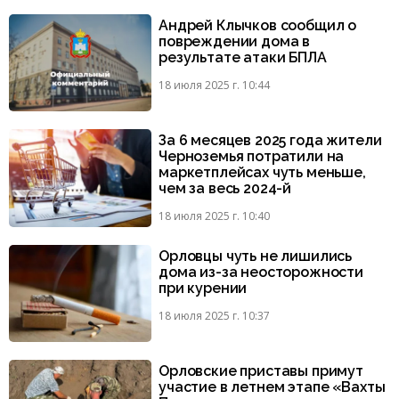
Андрей Клычков сообщил о
повреждении дома в
результате атаки БПЛА
18 июля 2025 г. 10:44
За 6 месяцев 2025 года жители
Черноземья потратили на
маркетплейсах чуть меньше,
чем за весь 2024-й
18 июля 2025 г. 10:40
Орловцы чуть не лишились
дома из-за неосторожности
при курении
18 июля 2025 г. 10:37
Орловские приставы примут
участие в летнем этапе «Вахты