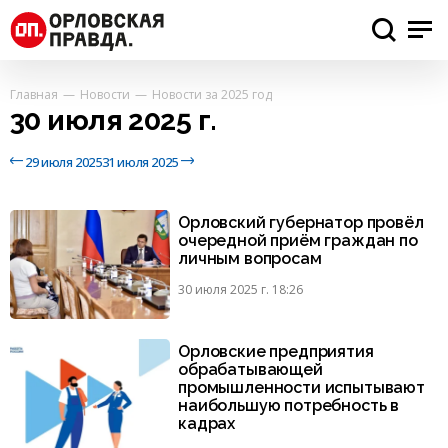
Главная
Новости
Новости за 2025 год
30 июля 2025 г.
29 июля 2025
31 июля 2025
Орловский губернатор провёл
очередной приём граждан по
личным вопросам
30 июля 2025 г. 18:26
Орловские предприятия
обрабатывающей
промышленности испытывают
наибольшую потребность в
кадрах