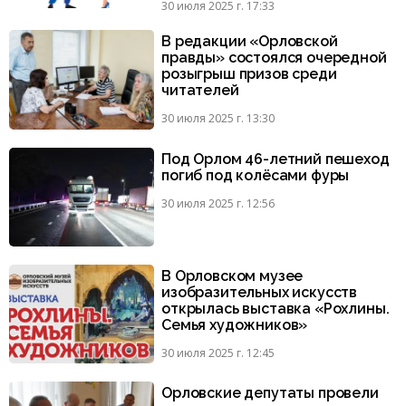
30 июля 2025 г. 17:33
В редакции «Орловской
правды» состоялся очередной
розыгрыш призов среди
читателей
30 июля 2025 г. 13:30
Под Орлом 46-летний пешеход
погиб под колёсами фуры
30 июля 2025 г. 12:56
В Орловском музее
изобразительных искусств
открылась выставка «Рохлины.
Семья художников»
30 июля 2025 г. 12:45
Орловские депутаты провели