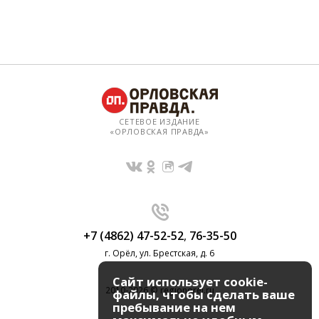
СЕТЕВОЕ ИЗДАНИЕ
«ОРЛОВСКАЯ ПРАВДА»
+7 (4862) 47-52-52
,
76-35-50
г. Орёл, ул. Брестская, д. 6
Сайт использует cookie-
2010-2026 © regionorel.ru
файлы, чтобы сделать ваше
пребывание на нем