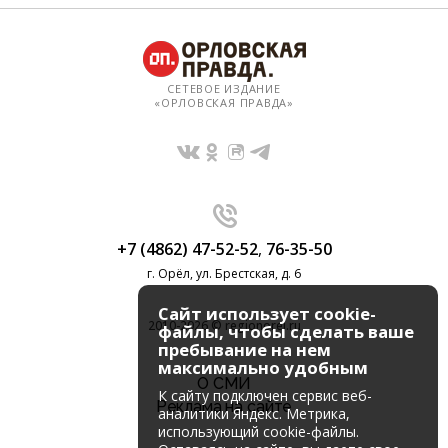
СЕТЕВОЕ ИЗДАНИЕ
«ОРЛОВСКАЯ ПРАВДА»
+7 (4862) 47-52-52
,
76-35-50
г. Орёл, ул. Брестская, д. 6
Сайт использует cookie-
2010-2026 © regionorel.ru
файлы, чтобы сделать ваше
пребывание на нем
максимально удобным
О СМИ
К cайту подключен сервис веб-
Реклама на сайте
аналитики Яндекс. Метрика,
использующий cookie-файлы.