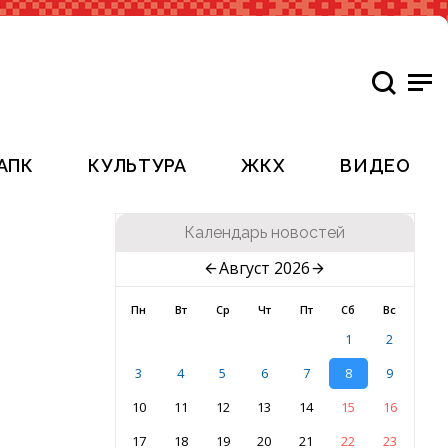
АПК
КУЛЬТУРА
ЖКХ
ВИДЕО
Календарь новостей
Август 2026
Пн
Вт
Ср
Чт
Пт
Сб
Вс
1
2
3
4
5
6
7
8
9
10
11
12
13
14
15
16
17
18
19
20
21
22
23