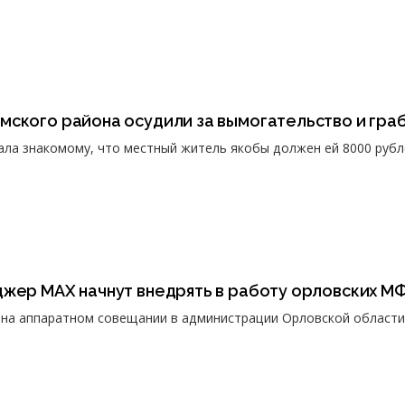
мского района осудили за вымогательство и гра
ла знакомому, что местный житель якобы должен ей 8000 рубл
джер МАХ начнут внедрять в работу орловских М
 на аппаратном совещании в администрации Орловской области