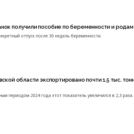
анок получили пособие по беременности и родам
екретный отпуск после 30 недель беременности.
вской области экспортировано почти 1,5 тыс. тон
ым периодом 2024 года этот показатель увеличился в 2,3 раза.