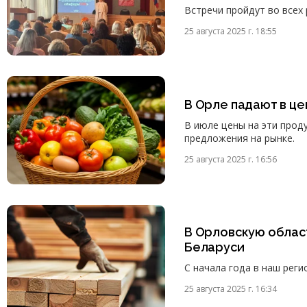
Встречи пройдут во всех 
25 августа 2025 г. 18:55
В Орле падают в це
В июле цены на эти прод
предложения на рынке.
25 августа 2025 г. 16:56
В Орловскую облас
Беларуси
С начала года в наш реги
25 августа 2025 г. 16:34