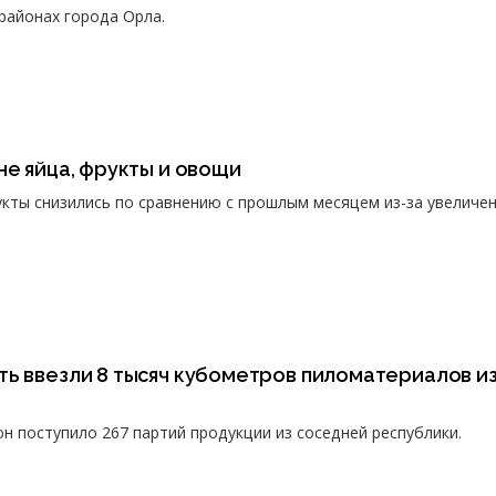
районах города Орла.
не яйца, фрукты и овощи
укты снизились по сравнению с прошлым месяцем из-за увеличе
ть ввезли 8 тысяч кубометров пиломатериалов и
он поступило 267 партий продукции из соседней республики.