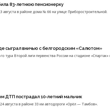
била 83-летнюю пенсионерку
3 августа в районе дома № 66 на улице Приборостроительной.
де сыграл вничью с белгородским «Салютом»
го тура Второй лиги первенства России на стадионе «Спартак» 
ом ДТП пострадал 10-летний мальчик
24 августа в районе 33 км автодороги «Орёл — Тамбов».