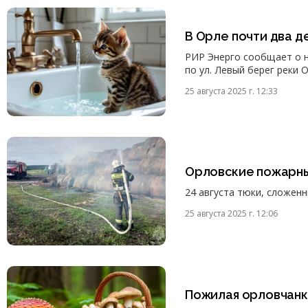
В Орле почти два д
РИР Энерго сообщает о н
по ул. Левый берег реки О
25 августа 2025 г. 12:33
Орловские пожарны
24 августа тюки, сложенн
25 августа 2025 г. 12:06
Пожилая орловчанка