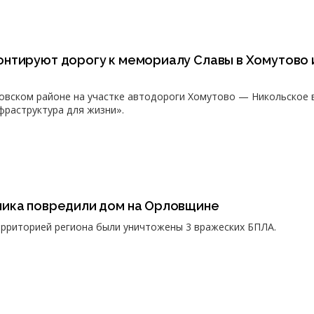
нтируют дорогу к мемориалу Славы в Хомутово 
овском районе на участке автодороги Хомутово — Никольское 
фраструктура для жизни».
ика повредили дом на Орловщине
рриторией региона были уничтожены 3 вражеских БПЛА.