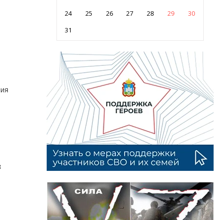
24
25
26
27
28
29
30
31
ния
з