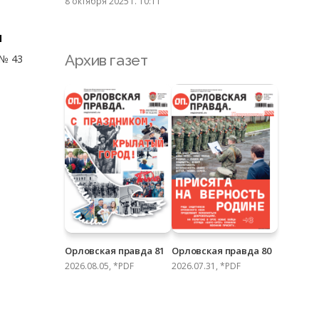
8 октября 2025 г. 10:11
ы
Архив газет
 № 43
Орловская правда 81
Орловская правда 80
2026.08.05, *PDF
2026.07.31, *PDF