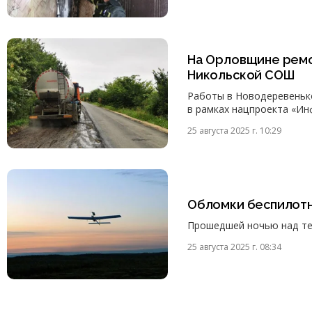
На Орловщине ремо
Никольской СОШ
Работы в Новодеревеньк
в рамках нацпроекта «Ин
25 августа 2025 г. 10:29
Обломки беспилотн
Прошедшей ночью над те
25 августа 2025 г. 08:34