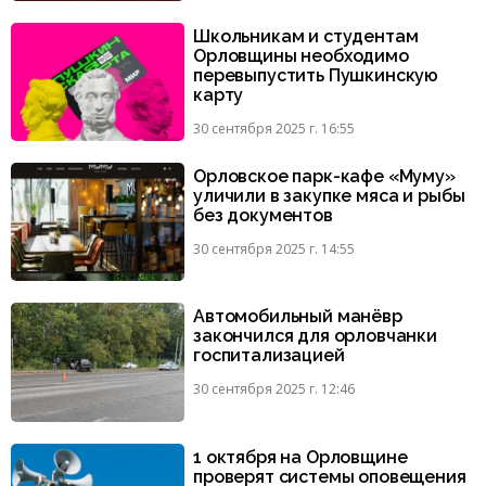
Школьникам и студентам
Орловщины необходимо
перевыпустить Пушкинскую
карту
30 сентября 2025 г. 16:55
Орловское парк-кафе «Муму»
уличили в закупке мяса и рыбы
без документов
30 сентября 2025 г. 14:55
Автомобильный манёвр
закончился для орловчанки
госпитализацией
30 сентября 2025 г. 12:46
1 октября на Орловщине
проверят системы оповещения