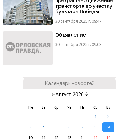
прекращено движение
транспорта по участку
бульвара Победы
30 сентября 2025 г. 09:47
Объявление
30 сентября 2025 г. 09:03
Календарь новостей
Август 2026
Пн
Вт
Ср
Чт
Пт
Сб
Вс
1
2
3
4
5
6
7
8
9
10
11
12
13
14
15
16