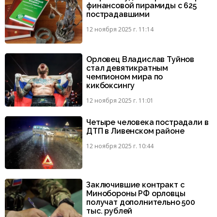
финансовой пирамиды с 625
пострадавшими
12 ноября 2025 г. 11:14
Орловец Владислав Туйнов
стал девятикратным
чемпионом мира по
кикбоксингу
12 ноября 2025 г. 11:01
Четыре человека пострадали в
ДТП в Ливенском районе
12 ноября 2025 г. 10:44
Заключившие контракт с
Минобороны РФ орловцы
получат дополнительно 500
тыс. рублей