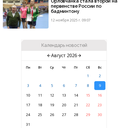
Орловчанка стала второй на
первенстве России по
бадминтону
12 ноября 2025 г. 09:07
Календарь новостей
Август 2026
Пн
Вт
Ср
Чт
Пт
Сб
Вс
1
2
3
4
5
6
7
8
9
10
11
12
13
14
15
16
17
18
19
20
21
22
23
24
25
26
27
28
29
30
31