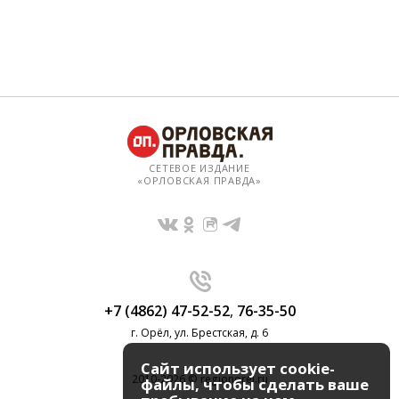
СЕТЕВОЕ ИЗДАНИЕ
«ОРЛОВСКАЯ ПРАВДА»
+7 (4862) 47-52-52
,
76-35-50
г. Орёл, ул. Брестская, д. 6
Сайт использует cookie-
2010-2026 © regionorel.ru
файлы, чтобы сделать ваше