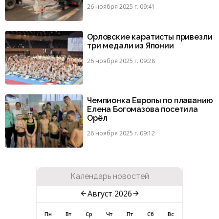
26 ноября 2025 г. 09:41
Орловские каратисты привезли
три медали из Японии
26 ноября 2025 г. 09:28
Чемпионка Европы по плаванию
Елена Богомазова посетила
Орёл
26 ноября 2025 г. 09:12
Календарь новостей
Август 2026
Пн
Вт
Ср
Чт
Пт
Сб
Вс