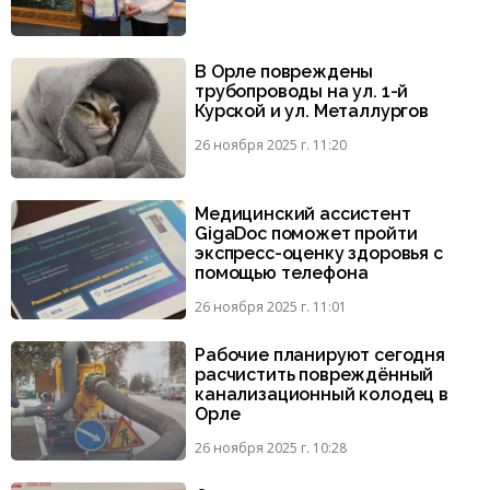
В Орле повреждены
трубопроводы на ул. 1-й
Курской и ул. Металлургов
26 ноября 2025 г. 11:20
Медицинский ассистент
GigaDoc поможет пройти
экспресс-оценку здоровья с
помощью телефона
26 ноября 2025 г. 11:01
Рабочие планируют сегодня
расчистить повреждённый
канализационный колодец в
Орле
26 ноября 2025 г. 10:28