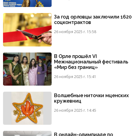
За год орловцы заключили 1620
соцконтрактов
26 ноября 2025 г. 15:58
В Орле прошёл VI
Межнациональный фестиваль
«Мир без границ»
26 ноября 2025 г. 15:41
Волшебные ниточки мценских
кружевниц
26 ноября 2025 г. 14:45
В онлайн-олимпиаде по