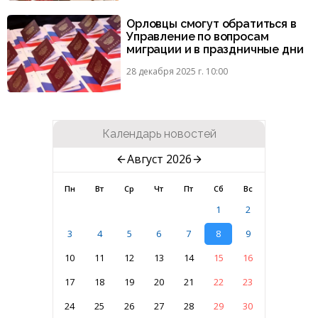
Орловцы смогут обратиться в
Управление по вопросам
миграции и в праздничные дни
28 декабря 2025 г. 10:00
Календарь новостей
Август 2026
Пн
Вт
Ср
Чт
Пт
Сб
Вс
1
2
3
4
5
6
7
8
9
10
11
12
13
14
15
16
17
18
19
20
21
22
23
24
25
26
27
28
29
30