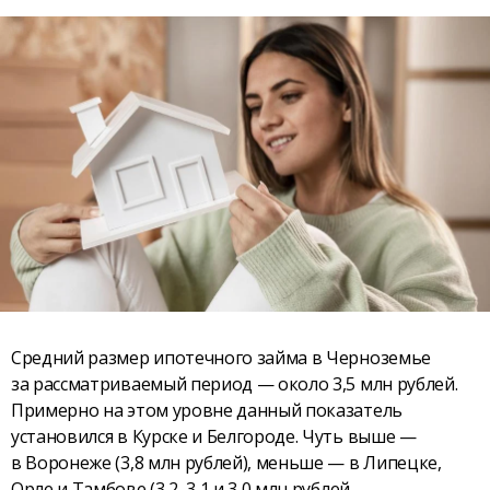
Средний размер ипотечного займа в Черноземье
за рассматриваемый период — около 3,5 млн рублей.
Примерно на этом уровне данный показатель
установился в Курске и Белгороде. Чуть выше —
в Воронеже (3,8 млн рублей), меньше — в Липецке,
Орле и Тамбове (3,2, 3,1 и 3,0 млн рублей