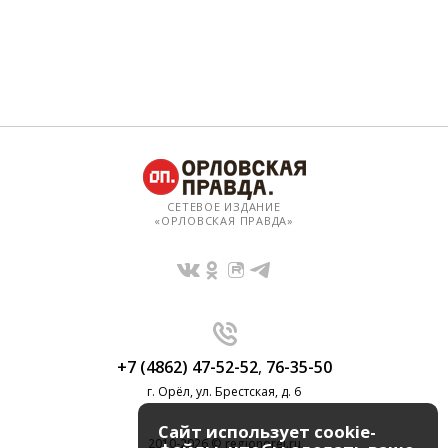
СЕТЕВОЕ ИЗДАНИЕ
«ОРЛОВСКАЯ ПРАВДА»
+7 (4862) 47-52-52
,
76-35-50
г. Орёл, ул. Брестская, д. 6
Сайт использует cookie-
2010-2026 © regionorel.ru