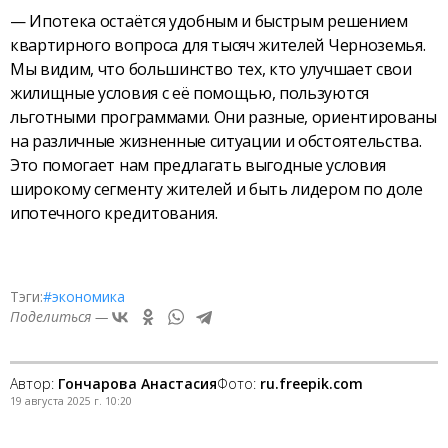
— Ипотека остаётся удобным и быстрым решением
квартирного вопроса для тысяч жителей Черноземья.
Мы видим, что большинство тех, кто улучшает свои
жилищные условия с её помощью, пользуются
льготными программами. Они разные, ориентированы
на различные жизненные ситуации и обстоятельства.
Это помогает нам предлагать выгодные условия
широкому сегменту жителей и быть лидером по доле
ипотечного кредитования.
Тэги:
#экономика
Поделиться —
Автор:
Гончарова Анастасия
Фото:
ru.freepik.com
19 августа 2025 г. 10:20