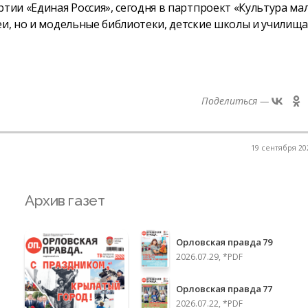
тии «Единая Россия», сегодня в партпроект «Культура ма
еи, но и модельные библиотеки, детские школы и училищ
Поделиться —
19 сентября 202
Архив газет
Орловская правда 79
2026.07.29, *PDF
Орловская правда 77
2026.07.22, *PDF