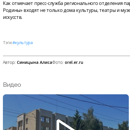
Как отмечает пресс-служба регионального отделения пар
Родины» входят не только дома культуры, театры и муз
искусств.
Тэги:
#культура
Автор:
Синицына Алиса
Фото:
orel.er.ru
Видео