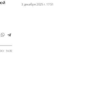
лой
3 декабря 2025 г. 17:51
а
4 г. 14:30