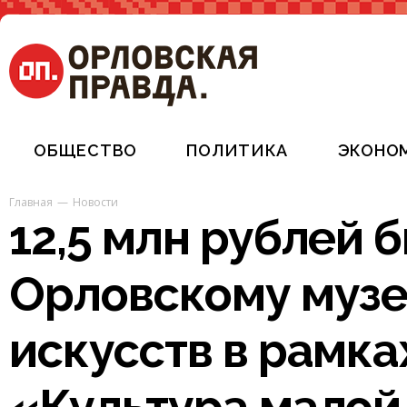
ОБЩЕСТВО
ПОЛИТИКА
ЭКОНО
Главная
Новости
12,5 млн рублей 
Орловскому музе
искусств в рамка
«Культура малой