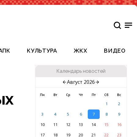
АПК
КУЛЬТУРА
ЖКХ
ВИДЕО
Календарь новостей
Август 2026
ых
Пн
Вт
Ср
Чт
Пт
Сб
Вс
1
2
3
4
5
6
7
8
9
10
11
12
13
14
15
16
17
18
19
20
21
22
23