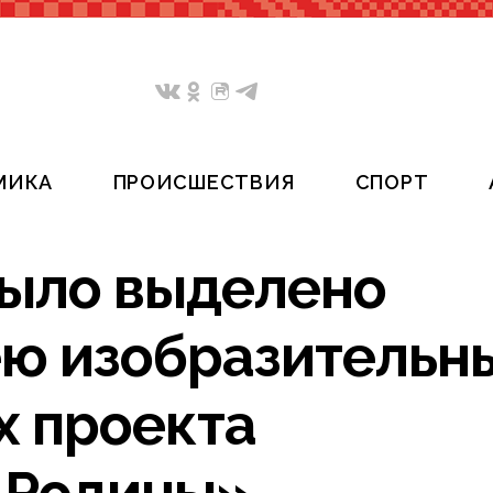
МИКА
ПРОИСШЕСТВИЯ
СПОРТ
было выделено
ю изобразительн
х проекта
 Родины»