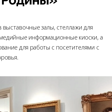
 выставочные залы, стеллажи для
имедийные информационные киоски, а
вание для работы с посетителями с
ровья.