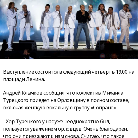
Выступление состоится в следующий четверг в 19.00 на
площади Ленина.
Андрей Клычков сообщил, что коллектив Михаила
Турецкого приедет на Орловщину в полном составе,
включая женскую вокальную группу «Сопрано».
- Хор Турецкого у нас уже неоднократно был,
пользуется уважением орловцев. Очень благодарен,
что они приезжают к нам снова. Считаю, что такое