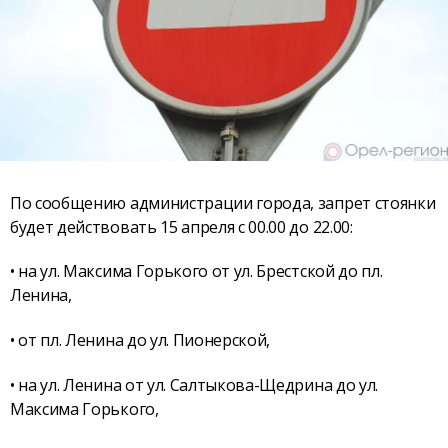
По сообщению администрации города, запрет стоянки
будет действовать 15 апреля с 00.00 до 22.00:
• на ул. Максима Горького от ул. Брестской до пл.
Ленина,
• от пл. Ленина до ул. Пионерской,
• на ул. Ленина от ул. Салтыкова-Щедрина до ул.
Максима Горького,