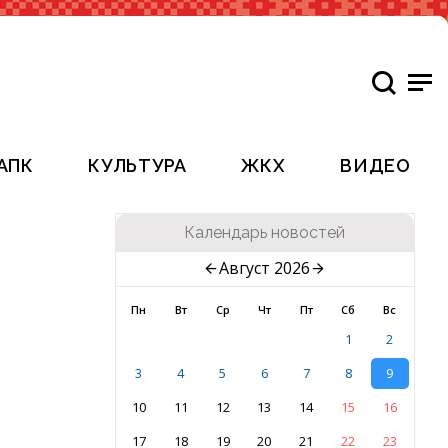
АПК
КУЛЬТУРА
ЖКХ
ВИДЕО
Календарь новостей
Август 2026
Пн
Вт
Ср
Чт
Пт
Сб
Вс
1
2
3
4
5
6
7
8
9
10
11
12
13
14
15
16
17
18
19
20
21
22
23