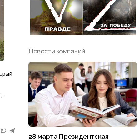
Новости компаний
торый
 -
28 марта Президентская