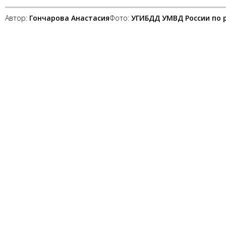
Автор:
Гончарова Анастасия
Фото:
УГИБДД УМВД России по 