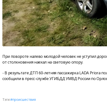
При повороте налево молодой человек не уступил дорог
от столкновения наехал на световую опору.
- В результате ДТП 60-летняя пассажирка LADA Priora п
сообщили в пресс-службе УГИБДД УМВД России по Орлов
Тэги:
#происшествия