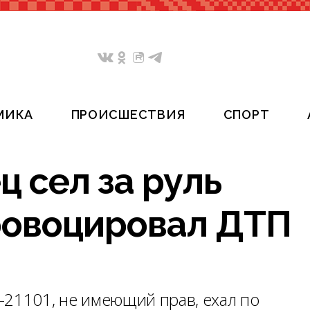
МИКА
ПРОИСШЕСТВИЯ
СПОРТ
ц сел за руль
ровоцировал ДТП
-21101, не имеющий прав, ехал по