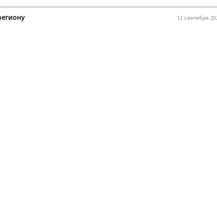
региону
12 сентября 202