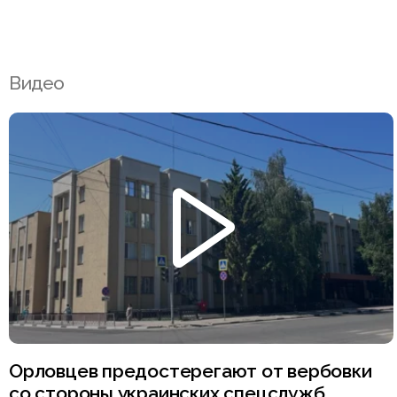
Видео
Орловцев предостерегают от вербовки
со стороны украинских спецслужб