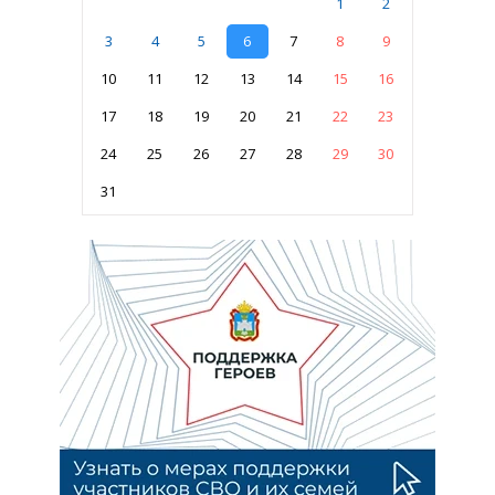
1
2
3
4
5
6
7
8
9
10
11
12
13
14
15
16
17
18
19
20
21
22
23
24
25
26
27
28
29
30
31