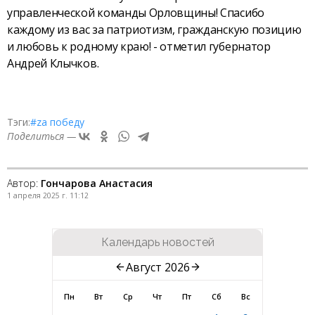
управленческой команды Орловщины! Спасибо
каждому из вас за патриотизм, гражданскую позицию
и любовь к родному краю! - отметил губернатор
Андрей Клычков.
Тэги:
#zа победу
Поделиться —
Автор:
Гончарова Анастасия
1 апреля 2025 г. 11:12
Календарь новостей
Август 2026
Пн
Вт
Ср
Чт
Пт
Сб
Вс