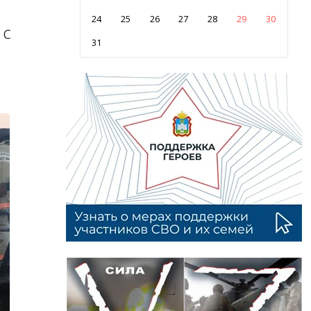
24
25
26
27
28
29
30
 с
31