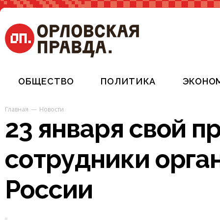
ОБЩЕСТВО
ПОЛИТИКА
ЭКОНО
Главная
Новости
23 января свой п
сотрудники орга
России