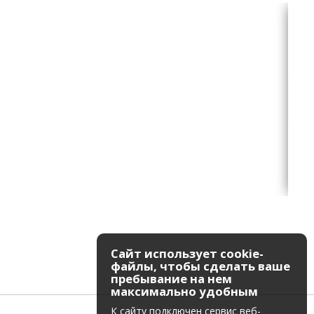
Сайт использует cookie-
файлы, чтобы сделать ваше
пребывание на нем
максимально удобным
К cайту подключен сервис веб-