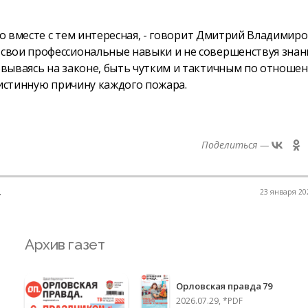
но вместе с тем интересная, - говорит Дмитрий Владимиров
вои профессиональные навыки и не совершенствуя знани
вываясь на законе, быть чутким и тактичным по отноше
 истинную причину каждого пожара.
Поделиться —
.
23 января 202
Архив газет
Орловская правда 79
2026.07.29, *PDF