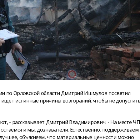
сии по Орловской области Дмитрий Ишмулов посвятил
н ищет истинные причины возгораний, чтобы не допустить
ают, - рассказывает Дмитрий Владимирович. - На месте Ч
 остаёмся и мы, дознаватели. Естественно, поддерживаем
 лучшее, объясняем, что материальные ценности можно