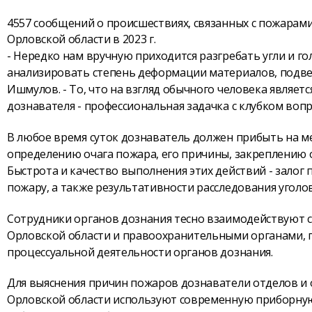
4557 сообщений о происшествиях, связанных с пожарами
Орловской области в 2023 г.
- Нередко нам вручную приходится разгребать угли и г
анализировать степень деформации материалов, подве
Ишмулов. - То, что на взгляд обычного человека являет
дознавателя - профессиональная задачка с клубком воп
В любое время суток дознаватель должен прибыть на м
определению очага пожара, его причины, закреплению
Быстрота и качество выполнения этих действий - залог
пожару, а также результативности расследования уголов
Сотрудники органов дознания тесно взаимодействуют 
Орловской области и правоохранительными органами, 
процессуальной деятельности органов дознания.
Для выяснения причин пожаров дознаватели отделов и 
Орловской области используют современную приборную 