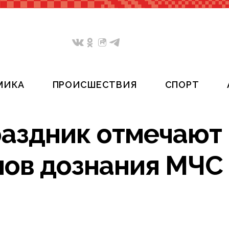
МИКА
ПРОИСШЕСТВИЯ
СПОРТ
раздник отмечают
нов дознания МЧС