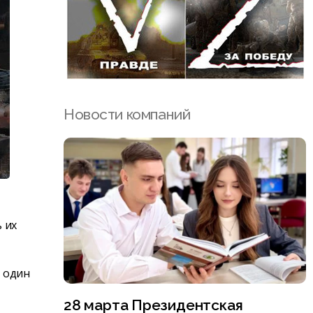
Новости компаний
 их
П один
28 марта Президентская