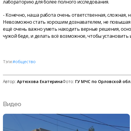
лабораторию для более полного исследования.
- Конечно, наша работа очень ответственная, сложная, 
Невозможно стать хорошим дознавателем, не повышая с
ещё очень важно уметь находить верные решения, осно
чужой беде, и делать всё возможное, чтобы установить
Тэги:
#общество
Автор:
Артюхова Екатерина
Фото:
ГУ МЧС по Орловской обл
Видео