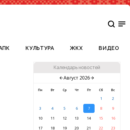
АПК
КУЛЬТУРА
ЖКХ
ВИДЕО
Календарь новостей
Август 2026
Пн
Вт
Ср
Чт
Пт
Сб
Вс
1
2
3
4
5
6
7
8
9
10
11
12
13
14
15
16
17
18
19
20
21
22
23