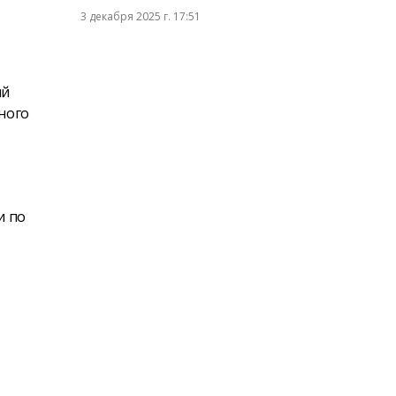
3 декабря 2025 г. 17:51
ий
тного
и по