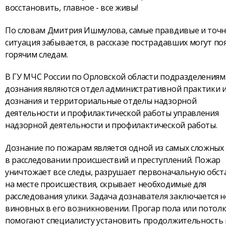
восстановить, главное - все живы!
По словам Дмитрия Ишмулова, самые правдивые и точны
ситуация забывается, в рассказе пострадавших могут по
горячим следам.
В ГУ МЧС России по Орловской области подразделениям
дознания являются отдел административной практики 
дознания и территориальные отделы надзорной
деятельности и профилактической работы управления
надзорной деятельности и профилактической работы.
Дознание по пожарам является одной из самых сложных
в расследовании происшествий и преступлений. Пожар
уничтожает все следы, разрушает первоначальную обст
на месте происшествия, скрывает необходимые для
расследования улики. Задача дознавателя заключается 
виновных в его возникновении. Прогар пола или потол
помогают специалисту установить продолжительность и