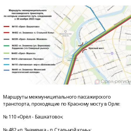
Маршруты межмуниципального пассажирского
транспорта, проходящие по Красному мосту в Орле:
№ 110 «Орёл - Башкатово»;
№ 482 «п. Знаменка - п. Стальной конь»;