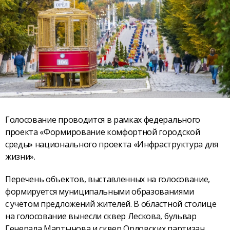
Голосование проводится в рамках федерального
проекта «Формирование комфортной городской
среды» национального проекта «Инфраструктура для
жизни».
Перечень объектов, выставленных на голосование,
формируется муниципальными образованиями
с учётом предложений жителей. В областной столице
на голосование вынесли сквер Лескова, бульвар
Генерала Мартынова и сквер Орловских партизан.