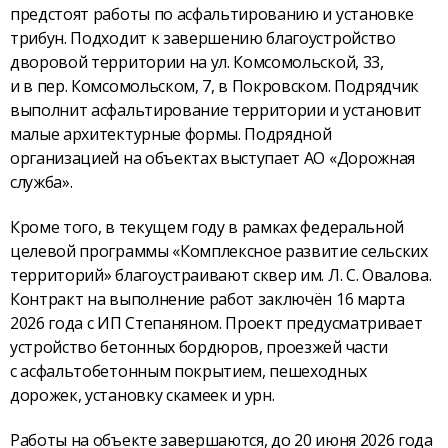
предстоят работы по асфальтированию и установке
трибун. Подходит к завершению благо­устройство
дворовой территории на ул. Комсомольской, 33,
и в пер. Комсомольском, 7, в Покровском. Подрядчик
выполнит асфальтирование территории и установит
малые архитектурные формы. Подрядной
организацией на объектах выступает АО «Дорожная
служба».
Кроме того, в текущем году в рамках федеральной
целевой программы «Комплексное развитие сельских
территорий» благо­устраивают сквер им. Л. С. Овалова.
Контракт на выполнение работ заключён 16 марта
2026 года с ИП Степаняном. Проект предусматривает
устройство бетонных бордюров, проезжей части
с асфальтобетонным покрытием, пешеходных
дорожек, установку скамеек и урн.
Работы на объекте завершаются, до 20 июня 2026 года