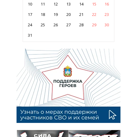
10
11
12
13
14
15
16
17
18
19
20
21
22
23
24
25
26
27
28
29
30
31