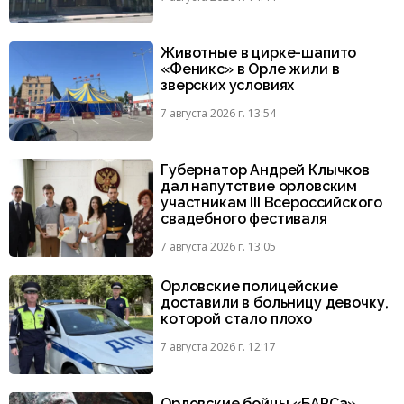
Животные в цирке-шапито
«Феникс» в Орле жили в
зверских условиях
7 августа 2026 г. 13:54
Губернатор Андрей Клычков
дал напутствие орловским
участникам III Всероссийского
свадебного фестиваля
7 августа 2026 г. 13:05
Орловские полицейские
доставили в больницу девочку,
которой стало плохо
7 августа 2026 г. 12:17
Орловские бойцы «БАРСа»