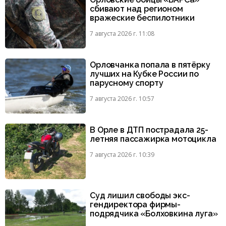
сбивают над регионом
вражеские беспилотники
7 августа 2026 г. 11:08
Орловчанка попала в пятёрку
лучших на Кубке России по
парусному спорту
7 августа 2026 г. 10:57
В Орле в ДТП пострадала 25-
летняя пассажирка мотоцикла
7 августа 2026 г. 10:39
Суд лишил свободы экс-
гендиректора фирмы-
подрядчика «Болховкина луга»