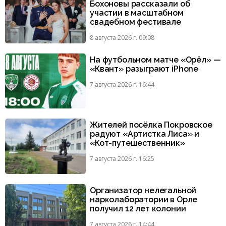
Бохоновы рассказали об
участии в масштабном
свадебном фестивале
8 августа 2026 г. 09:08
На футбольном матче «Орёл» —
«Квант» разыграют iPhone
7 августа 2026 г. 16:44
Жителей посёлка Покровское
радуют «Артистка Лиса» и
«Кот-путешественник»
7 августа 2026 г. 16:25
Организатор нелегальной
нарколаборатории в Орле
получил 12 лет колонии
7 августа 2026 г. 14:44