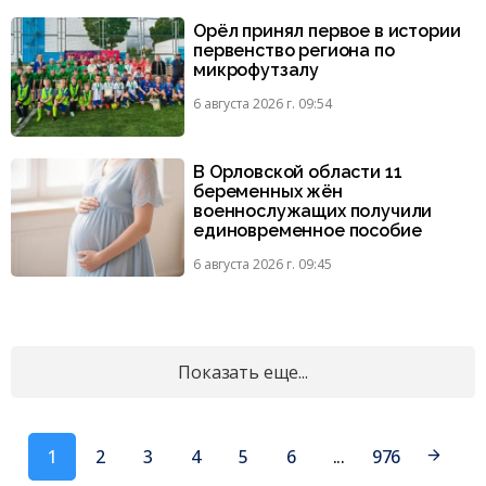
Орёл принял первое в истории
первенство региона по
микрофутзалу
6 августа 2026 г. 09:54
В Орловской области 11
беременных жён
военнослужащих получили
единовременное пособие
6 августа 2026 г. 09:45
Показать еще...
1
2
3
4
5
6
...
976