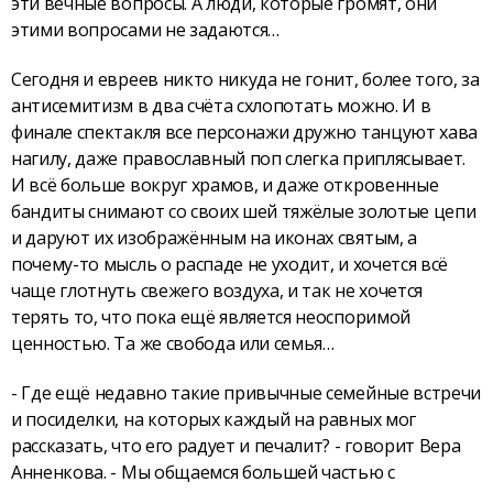
эти вечные вопросы. А люди, которые громят, они
этими вопросами не задаются…
Сегодня и евреев никто никуда не гонит, более того, за
антисемитизм в два счёта схлопотать можно. И в
финале спектакля все персонажи дружно танцуют хава
нагилу, даже православный поп слегка приплясывает.
И всё больше вокруг храмов, и даже откровенные
бандиты снимают со своих шей тяжёлые золотые цепи
и даруют их изображённым на иконах святым, а
почему-то мысль о распаде не уходит, и хочется всё
чаще глотнуть свежего воздуха, и так не хочется
терять то, что пока ещё является неоспоримой
ценностью. Та же свобода или семья…
- Где ещё недавно такие привычные семейные встречи
и посиделки, на которых каждый на равных мог
рассказать, что его радует и печалит? - говорит Вера
Анненкова. - Мы общаемся большей частью с