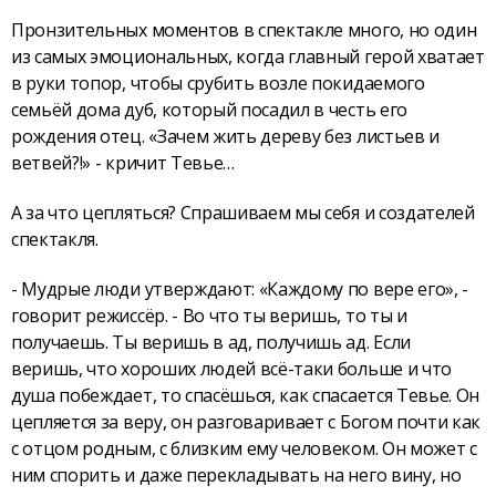
Пронзительных моментов в спектакле много, но один
из самых эмоциональных, когда главный герой хватает
в руки топор, чтобы срубить возле покидаемого
семьёй дома дуб, который посадил в честь его
рождения отец. «Зачем жить дереву без листьев и
ветвей?!» - кричит Тевье…
А за что цепляться? Спрашиваем мы себя и создателей
спектакля.
- Мудрые люди утверждают: «Каждому по вере его», -
говорит режиссёр. - Во что ты веришь, то ты и
получаешь. Ты веришь в ад, получишь ад. Если
веришь, что хороших людей всё-таки больше и что
душа побеждает, то спасёшься, как спасается Тевье. Он
цепляется за веру, он разговаривает с Богом почти как
с отцом родным, с близким ему человеком. Он может с
ним спорить и даже перекладывать на него вину, но