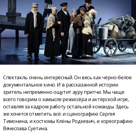
Спектакль очень интересный. Он весь как чёрно-белое
документальное кино. И в рассказанной истории
зритель непременно ощутит ауру притчи. Мы чаще
всего говорим о замысле режиссёра и актёрской игре,
оставляя за кадром работу остальной команды. Здесь
же хочется отметить всё: и сценографию Сергея
Тимонина, и костюмы Клёны Родкевич, и хореографию
Вячеслава Суетина.