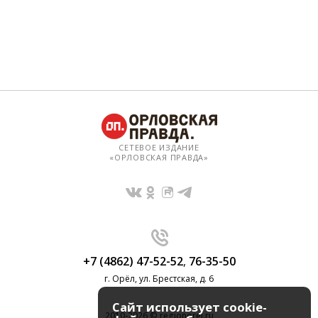
СЕТЕВОЕ ИЗДАНИЕ
«ОРЛОВСКАЯ ПРАВДА»
+7 (4862) 47-52-52
,
76-35-50
г. Орёл, ул. Брестская, д. 6
Сайт использует cookie-
2010-2026 © regionorel.ru