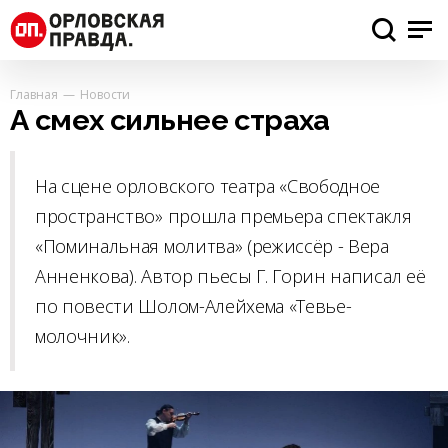
Главная
Новости
А смех сильнее страха
На сцене орловского театра «Свободное
пространство» прошла премьера спектакля
«Поминальная молитва» (режиссёр - Вера
Анненкова). Автор пьесы Г. Горин написал её
по повести Шолом-Алейхема «Тевье-
молочник».