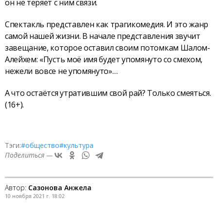
он не теряет с ним связи.
Спектакль представлен как трагикомедия. И это жанр
самой нашей жизни. В начале представления звучит
завещание, которое оставил своим потомкам Шалом-
Алейхем: «Пусть моё имя будет упомянуто со смехом,
нежели вовсе не упомянуто»…
А что остаётся утратившим свой рай? Только смеяться.
(16+).
Тэги:
#общество
#культура
Поделиться —
Автор:
Сазонова Анжела
10 ноября 2021 г. 18:02