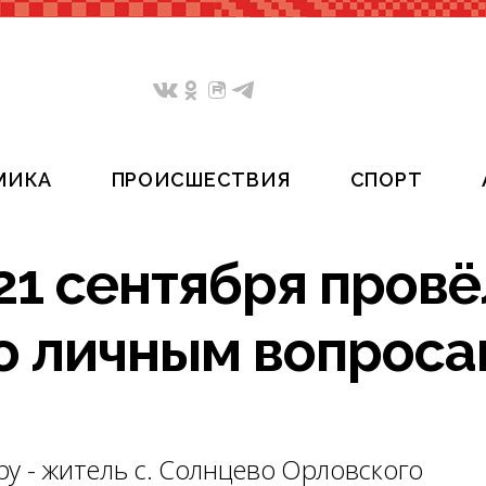
МИКА
ПРОИСШЕСТВИЯ
СПОРТ
21 сентября провё
о личным вопроса
у - житель с. Солнцево Орловского