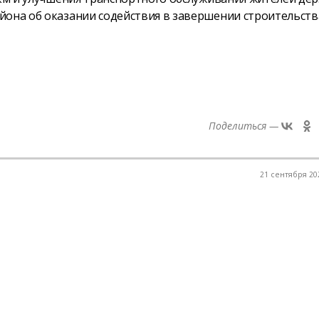
йона об оказании содействия в завершении строительств
Поделиться —
21 сентября 202