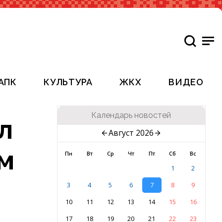
АПК
КУЛЬТУРА
ЖКХ
ВИДЕО
Календарь новостей
л
Август 2026
м
Пн
Вт
Ср
Чт
Пт
Сб
Вс
1
2
3
4
5
6
7
8
9
10
11
12
13
14
15
16
17
18
19
20
21
22
23