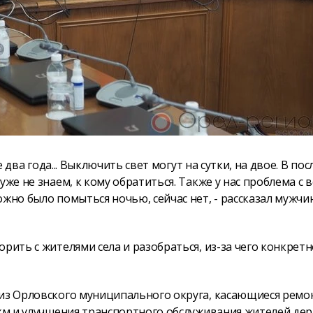
е два года... Выключить свет могут на сутки, на двое. В по
же не знаем, к кому обратиться. Также у нас проблема с 
жно было помыться ночью, сейчас нет, - рассказал мужчи
рить с жителями села и разобраться, из-за чего конкретн
 из Орловского муниципального округа, касающиеся ремо
 км и улучшения транспортного обслуживания жителей дер