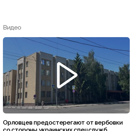
Видео
Орловцев предостерегают от вербовки
со стороны украинских спецслужб