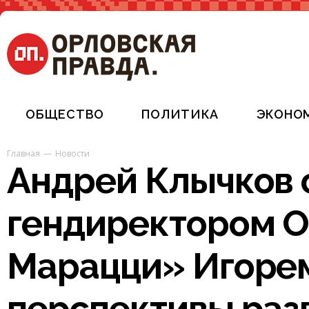
ОБЩЕСТВО
ПОЛИТИКА
ЭКОНО
Главная
Новости
Андрей Клычков 
гендиректором 
Марацци» Игоре
перспективы раз