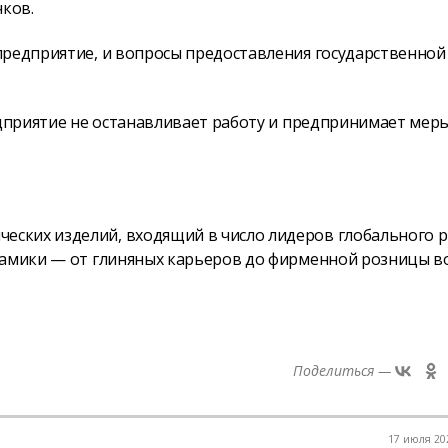
чков.
предприятие, и вопросы предоставления государственной
едприятие не останавливает работу и предпринимает мер
ских изделий, входящий в число лидеров глобального р
рамики — от глиняных карьеров до фирменной розницы во
Поделиться —
17 июля 202