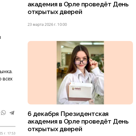
академия в Орле проведёт День
открытых дверей
23 марта 2026 г. 10:00
ы
ынка.
 всех
6 декабря Президентская
академия в Орле проведёт День
открытых дверей
5 г. 17:53