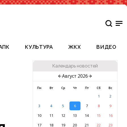
АПК
КУЛЬТУРА
ЖКХ
ВИДЕО
Календарь новостей
Август 2026
Пн
Вт
Ср
Чт
Пт
Сб
Вс
1
2
3
4
5
6
7
8
9
10
11
12
13
14
15
16
я
17
18
19
20
21
22
23