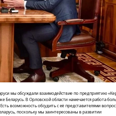
ларуси мы обсуждали взаимодействие по предприятию «Ке
ке Беларусь. В Орловской области намечается работа бо
. Есть возможность обсудить с её представителями вопро
еларусь, поскольку мы заинтересованы в развитии