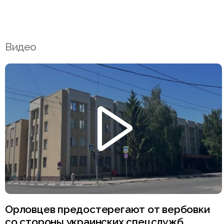
Видео
Орловцев предостерегают от вербовки
со стороны украинских спецслужб