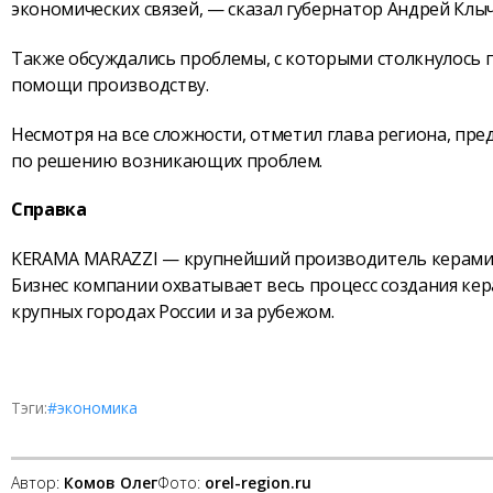
экономических связей, — сказал губернатор Андрей Клы
Также обсуждались проблемы, с которыми столкнулось 
помощи производству.
Несмотря на все сложности, отметил глава региона, пр
по решению возникающих проблем.
Справка
KERAMA MARAZZI — крупнейший производитель керамиче
Бизнес компании охватывает весь процесс создания ке
крупных городах России и за рубежом.
Тэги:
#экономика
Автор:
Комов Олег
Фото:
orel-region.ru