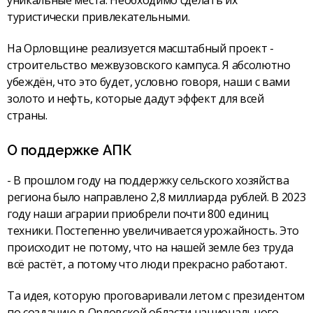
уникальные места. Необходимо сделать их
туристически привлекательными.
На Орловщине реализуется масштабный проект -
строительство межвузовского кампуса. Я абсолютно
убеждён, что это будет, условно говоря, наши с вами
золото и нефть, которые дадут эффект для всей
страны.
О поддержке АПК
- В прошлом году на поддержку сельского хозяйства
региона было направлено 2,8 миллиарда рублей. В 2023
году наши аграрии приобрели почти 800 единиц
техники. Постепенно увеличивается урожайность. Это
происходит не потому, что на нашей земле без труда
всё растёт, а потому что люди прекрасно работают.
Та идея, которую проговаривали летом с президентом
по созданию в Орловской области национального