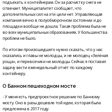
подъехать к контейнерам. Он за расчистку снега не
отвечает. Муниципалитет сообщает, что
дополнительных сил на эти цели нет. Управляющая
компания вечно в полуобморочном состоянии и до
площадки вообще не дошла. Такая проблема была не
во всех муниципальных образованиях. У большинства
проблем не было.
По итогам произошедшего нужно сказать, что у нас
оказались и главы не молодцы, и не молодец «Зелёная
роща», и перевозчики не молодцы. Сейчас я поставил
задачу вести еженедельный отчёт по каждому
контейнеру.
О Банном пешеходном мосте
- У меня есть предпроектное решение по Банному
мосту. Оно в разы дешевле той идеи, которая была
предложена в 2017 году.