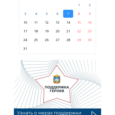
1
2
3
4
5
6
7
8
9
10
11
12
13
14
15
16
17
18
19
20
21
22
23
24
25
26
27
28
29
30
31