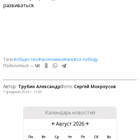
развиваться.
Тэги:
#общество
#экономика
#апк
#zа победу
Поделиться —
Автор:
Трубин Александр
Фото:
Сергей Мокроусов
7 февраля 2024 г. 11:00
Календарь новостей
Август 2026
Пн
Вт
Ср
Чт
Пт
Сб
Вс