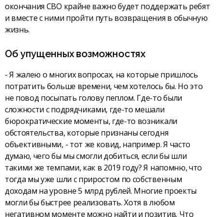
окончания СВО крайне важно будет поддержать ребят
и вместе с ними пройти путь возвращения в обычную
жизнь.
Об упущенных возможностях
- Я жалею о многих вопросах, на которые пришлось
потратить больше времени, чем хотелось бы. Но это
не повод посыпать голову пеплом. Где-то были
сложности с подрядчиками, где-то мешали
бюрократические моменты, где-то возникали
обстоятельства, которые признаны сегодня
объективными, - тот же ковид, например. Я часто
думаю, чего бы мы смогли добиться, если бы шли
такими же темпами, как в 2019 году? Я напомню, что
тогда мы уже шли с приростом по собственным
доходам на уровне 5 млрд рублей. Многие проекты
могли бы быстрее реализовать. Хотя в любом
негативном моменте можно найти и позитив. Что