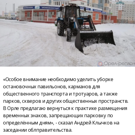
«Особое внимание необходимо уделить уборке
остановочных павильонов, карманов для
общественного транспорта и тротуаров, а также
парков, скверов и других общественных пространств.
В Орле предлагаю вернуться к практике размещения
временных знаков, запрещающих парковку по
определённым дням», - сказал Андрей Клычков на
заседании облправительства.