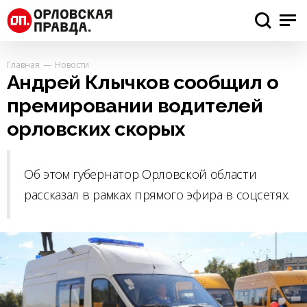
Главная
Новости
Андрей Клычков сообщил о
премировании водителей
орловских скорых
Об этом губернатор Орловской области
рассказал в рамках прямого эфира в соцсетях.