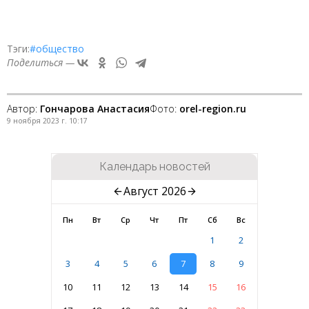
Тэги:
#общество
Поделиться —
Автор:
Гончарова Анастасия
Фото:
orel-region.ru
9 ноября 2023 г. 10:17
Календарь новостей
Август 2026
Пн
Вт
Ср
Чт
Пт
Сб
Вс
1
2
3
4
5
6
7
8
9
10
11
12
13
14
15
16