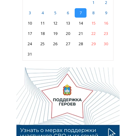
1
2
3
4
5
6
7
8
9
10
11
12
13
14
15
16
17
18
19
20
21
22
23
24
25
26
27
28
29
30
31