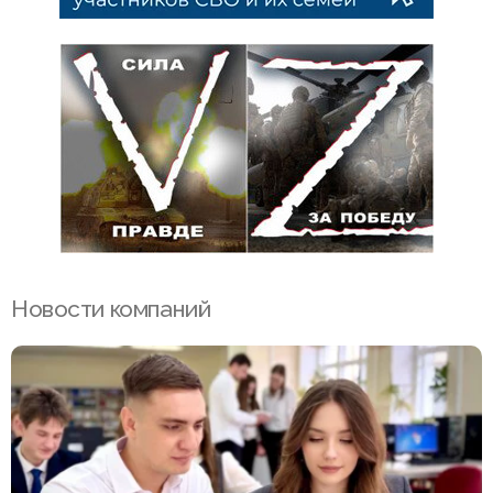
Новости компаний