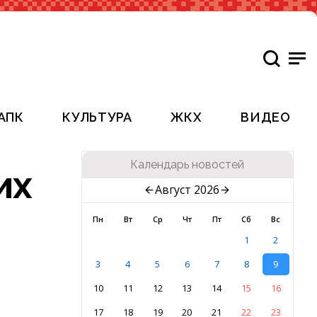
АПК
КУЛЬТУРА
ЖКХ
ВИДЕО
Календарь новостей
их
Август 2026
Пн
Вт
Ср
Чт
Пт
Сб
Вс
1
2
3
4
5
6
7
8
9
10
11
12
13
14
15
16
17
18
19
20
21
22
23