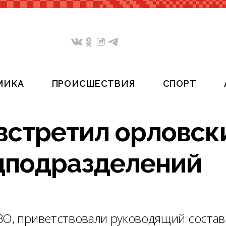
МИКА
ПРОИСШЕСТВИЯ
СПОРТ
встретил орловск
цподразделений
ВО, приветствовали руководящий состав