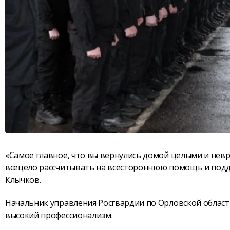
«Самое главное, что вы вернулись домой целыми и нев
всецело рассчитывать на всестороннюю помощь и поддер
Клычков.
Начальник управления Росгвардии по Орловской облас
высокий профессионализм.