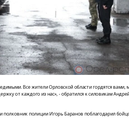
редимыми. Все жители Орловской области гордятся вами, 
жку от каждого из нас», - обратился к силовикам Андре
ти полковник полиции Игорь Баранов поблагодарил бойц