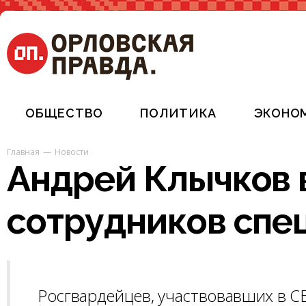
ОБЩЕСТВО
ПОЛИТИКА
ЭКОНО
Главная
Новости
Андрей Клычков 
сотрудников спе
Росгвардейцев, участвовавших в С