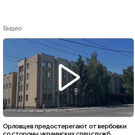
Видео
Орловцев предостерегают от вербовки
со стороны украинских спецслужб