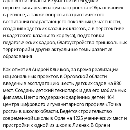
Орловской области. Её участники обсудили
перспективы реализации нацпроекта «Образование»
в регионе, а также вопросы патриотического
воспитания подрастающего поколения (в частности,
создания кадетских казачьих классов, а в перспективе -
и кадетского казачьего корпуса), подготовки
педагогических кадров, благоустройства пришкольных
территорий и другие актуальные темы развития
образования.
Как отметил Андрей Клычков, за время реализации
национальных проектов в Орловской области
введены в эксплуатацию шесть детских садов на 880
мест. Созданы детский технопарк и два его мобильных
филиала, Центр поддержки одарённых детей, 164
центра цифрового и гуманитарного профиля «Точка
роста» в школах области. Ведётся строительство
современной школы в Орле на 1225 ученических мест и
пристройки к одной из школ в Ливнах. В Орле и