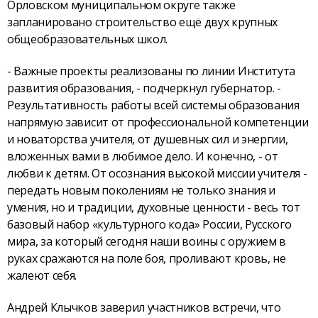
Орловском муниципальном округе также
запланировано строительство ещё двух крупных
общеобразовательных школ.
- Важные проекты реализованы по линии Института
развития образования, - подчеркнул губернатор. -
Результативность работы всей системы образования
напрямую зависит от профессиональной компетенции
и новаторства учителя, от душевных сил и энергии,
вложенных вами в любимое дело. И конечно, - от
любви к детям. От осознания высокой миссии учителя -
передать новым поколениям не только знания и
умения, но и традиции, духовные ценности - весь тот
базовый набор «культурного кода» России, Русского
мира, за который сегодня наши воины с оружием в
руках сражаются на поле боя, проливают кровь, не
жалеют себя.
Андрей Клычков заверил участников встречи, что