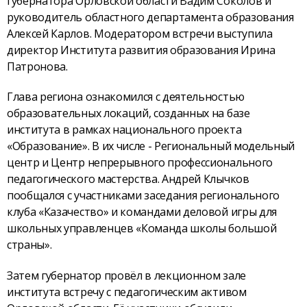
губернатора Орловской области Вадим Соколов и
руководитель областного департамента образования
Алексей Карлов. Модератором встречи выступила
директор Института развития образования Ирина
Патронова.
Глава региона ознакомился с деятельностью
образовательных локаций, созданных на базе
института в рамках национального проекта
«Образование». В их числе - Региональный модельный
центр и Центр непрерывного профессионального
педагогического мастерства. Андрей Клычков
пообщался с участниками заседания регионального
клуба «Казачество» и командами деловой игры для
школьных управленцев «Команда школы большой
страны».
Затем губернатор провёл в лекционном зале
института встречу с педагогическим активом