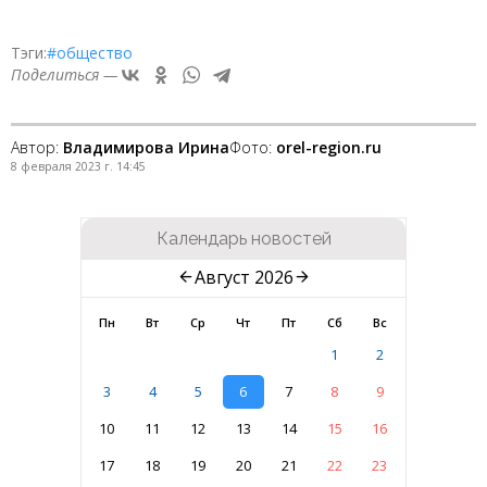
Тэги:
#общество
Поделиться —
Автор:
Владимирова Ирина
Фото:
orel-region.ru
8 февраля 2023 г. 14:45
Календарь новостей
Август 2026
Пн
Вт
Ср
Чт
Пт
Сб
Вс
1
2
3
4
5
6
7
8
9
10
11
12
13
14
15
16
17
18
19
20
21
22
23