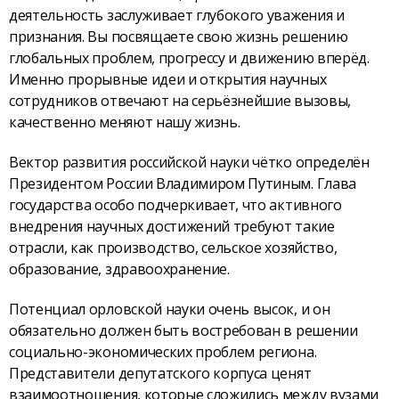
деятельность заслуживает глубокого уважения и
признания. Вы посвящаете свою жизнь решению
глобальных проблем, прогрессу и движению вперёд.
Именно прорывные идеи и открытия научных
сотрудников отвечают на серьёзнейшие вызовы,
качественно меняют нашу жизнь.
Вектор развития российской науки чётко определён
Президентом России Владимиром Путиным. Глава
государства особо подчеркивает, что активного
внедрения научных достижений требуют такие
отрасли, как производство, сельское хозяйство,
образование, здравоохранение.
Потенциал орловской науки очень высок, и он
обязательно должен быть востребован в решении
социально-экономических проблем региона.
Представители депутатского корпуса ценят
взаимоотношения, которые сложились между вузами