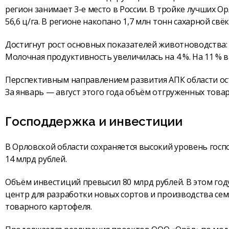
регион занимает 3-е место в России. В тройке лучших 
56,6 ц/га. В регионе накопано 1,7 млн тонн сахарной свё
Достигнут рост основных показателей животноводства: 
Молочная продуктивность увеличилась на 4 %. На 11 % 
Перспективным направлением развития АПК области о
За январь — август этого года объём отгруженных товар
Господдержка и инвестиции
В Орловской области сохраняется высокий уровень госпо
14 млрд рублей.
Объём инвестиций превысил 80 млрд рублей. В этом го
центр для разработки новых сортов и производства се
товарного картофеля.