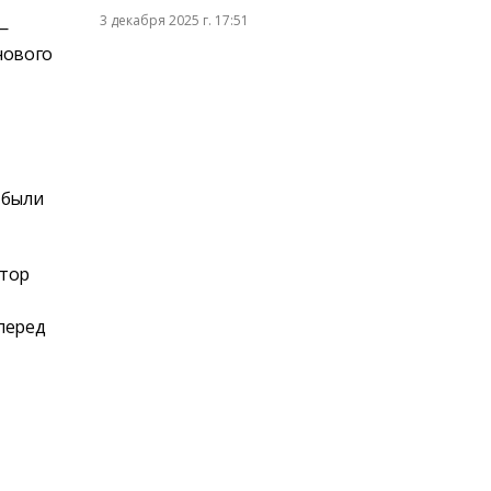
3 декабря 2025 г. 17:51
—
нового
 были
ктор
перед