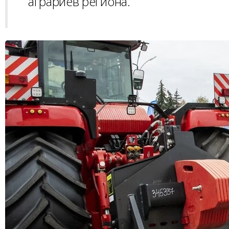
аграриев региона.