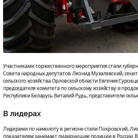
Участниками торжественного мероприятия стали губерн
Совета народных депутатов Леонид Музалевский, сена
сельского хозяйства Орловской области Евгения Суровц
председателя комитета по сельскому хозяйству и прод
Республики Беларусь Виталий Рудь, представители сель
В лидерах
Лидерами по намолоту в регионе стали Покровский, Ли
показателям занимает лидирующие позиции в России. В 