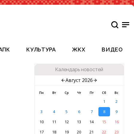
АПК
КУЛЬТУРА
ЖКХ
ВИДЕО
Календарь новостей
Август 2026
Пн
Вт
Ср
Чт
Пт
Сб
Вс
1
2
3
4
5
6
7
8
9
10
11
12
13
14
15
16
17
18
19
20
21
22
23