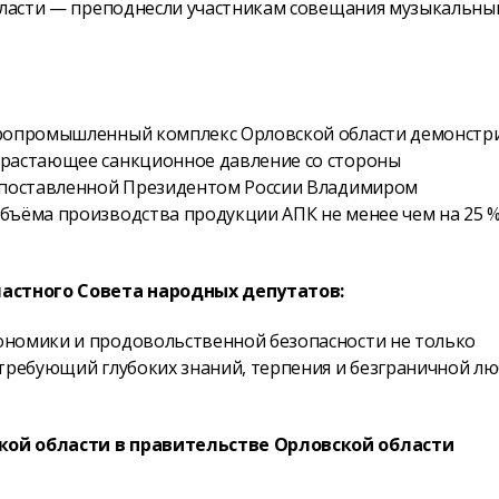
области — преподнесли участникам совещания музыкальны
гропромышленный комплекс Орловской области демонстр
арастающее санкционное давление со стороны
, поставленной Президентом России Владимиром
бъёма производства продукции АПК не менее чем на 25 %
астного Совета народных депутатов:
ономики и продовольственной безопасности не только
 требующий глубоких знаний, терпения и безграничной л
кой области в правительстве Орловской области