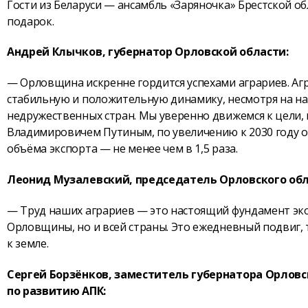
Гости из Беларуси — ансамбль «Заряночка» Брестской 
подарок.
Андрей Клычков, губернатор Орловской области:
— Орловщина искренне гордится успехами аграриев. А
стабильную и положительную динамику, несмотря на н
недружественных стран. Мы уверенно движемся к цели
Владимировичем Путиным, по увеличению к 2030 году о
объёма экспорта — не менее чем в 1,5 раза.
Леонид Музалевский, председатель Орловского обл
— Труд наших аграриев — это настоящий фундамент эк
Орловщины, но и всей страны. Это ежедневный подвиг,
к земле.
Сергей Борзёнков, заместитель губернатора Орловс
по развитию АПК: