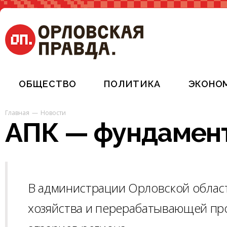
ОБЩЕСТВО
ПОЛИТИКА
ЭКОНО
Главная
Новости
АПК — фундамен
В администрации Орловской област
хозяйства и перерабатывающей п