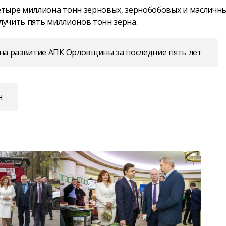
ыре миллиона тонн зерновых, зернобобовых и масличн
лучить пять миллионов тонн зерна.
 на развитие АПК Орловщины за последние пять лет
н