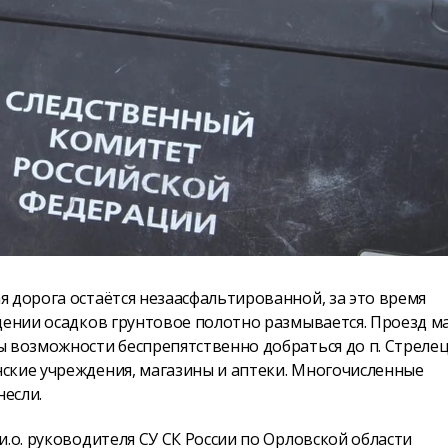
 дорога остаётся незаасфальтированной, за это время
адении осадков грунтовое полотно размывается. Проезд 
 возможности беспрепятственно добраться до п. Стрелец
ские учреждения, магазины и аптеки. Многочисленные
если.
.о. руководителя СУ СК России по Орловской области