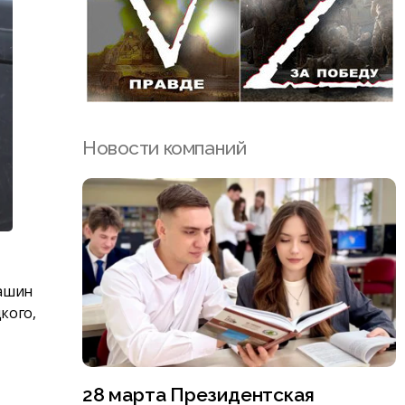
Новости компаний
машин
кого,
28 марта Президентская