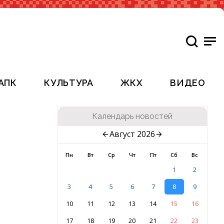
АПК
КУЛЬТУРА
ЖКХ
ВИДЕО
Календарь новостей
Август 2026
Пн
Вт
Ср
Чт
Пт
Сб
Вс
1
2
3
4
5
6
7
8
9
10
11
12
13
14
15
16
17
18
19
20
21
22
23