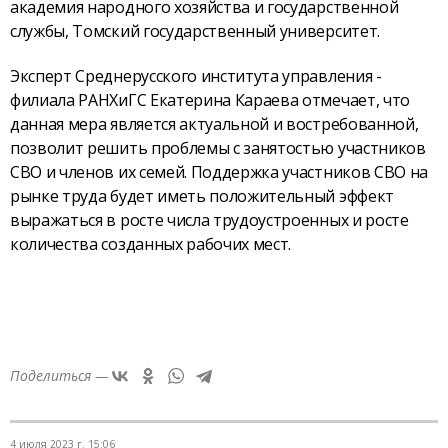
академия народного хозяйства и государственной
службы, Томский государственный университет.
Эксперт Среднерусского института управления -
филиала РАНХиГС Екатерина Караева отмечает, что
данная мера является актуальной и востребованной,
позволит решить проблемы с занятостью участников
СВО и членов их семей. Поддержка участников СВО на
рынке труда будет иметь положительный эффект
выражаться в росте числа трудоустроенных и росте
количества созданных рабочих мест.
Поделиться —
4 июля 2023 г. 15:06