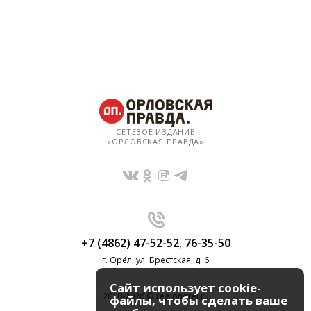
СЕТЕВОЕ ИЗДАНИЕ
«ОРЛОВСКАЯ ПРАВДА»
+7 (4862) 47-52-52
,
76-35-50
г. Орёл, ул. Брестская, д. 6
Сайт использует cookie-
2010-2026 © regionorel.ru
файлы, чтобы сделать ваше