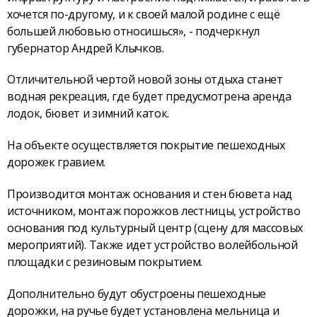
хочется по-другому, и к своей малой родине с ещё
большей любовью относишься», - подчеркнул
губернатор Андрей Клычков.
Отличительной чертой новой зоны отдыха станет
водная рекреация, где будет предусмотрена аренда
лодок, бювет и зимний каток.
На объекте осуществляется покрытие пешеходных
дорожек гравием.
Производится монтаж основания и стен бювета над
источником, монтаж порожков лестницы, устройство
основания под культурный центр (сцену для массовых
мероприятий). Также идет устройство волейбольной
площадки с резиновым покрытием.
Дополнительно будут обустроены пешеходные
дорожки, на ручье будет установлена мельница и