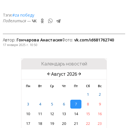
Тэги:
#zа победу
Поделиться —
Автор:
Гончарова Анастасия
Фото:
vk.com/id681762740
17 января 2025 г. 10:50
Календарь новостей
Август 2026
Пн
Вт
Ср
Чт
Пт
Сб
Вс
1
2
3
4
5
6
7
8
9
10
11
12
13
14
15
16
17
18
19
20
21
22
23