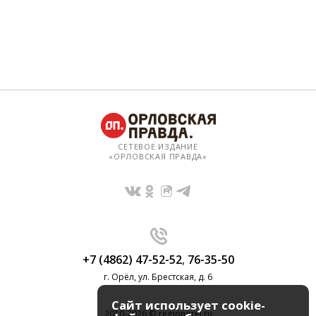
СЕТЕВОЕ ИЗДАНИЕ
«ОРЛОВСКАЯ ПРАВДА»
+7 (4862) 47-52-52
,
76-35-50
г. Орёл, ул. Брестская, д. 6
Сайт использует cookie-
2010-2026 © regionorel.ru