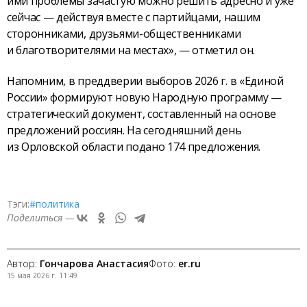
ими проблемы зачастую можно решить адресно и уже
сейчас — действуя вместе с партийцами, нашим
сторонниками, друзьями-общественниками
и благотворителями на местах», — отметил он.
Напомним, в преддверии выборов 2026 г. в «Единой
России» формируют новую Народную программу —
стратегический документ, составленный на основе
предложений россиян. На сегодняшний день
из Орловской области подано 174 предложения.
Тэги:
#политика
Поделиться —
Автор:
Гончарова Анастасия
Фото:
er.ru
15 мая 2026 г. 11:49