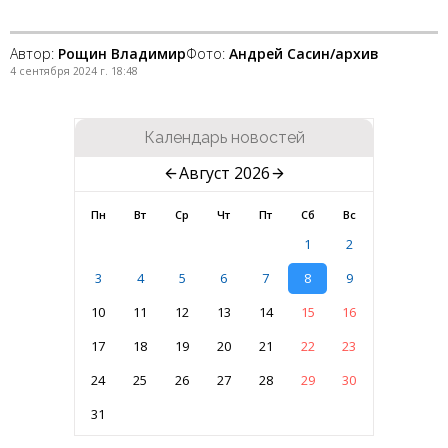
Автор:
Рощин Владимир
Фото:
Андрей Сасин/архив
4 сентября 2024 г. 18:48
Календарь новостей
Август 2026
Пн
Вт
Ср
Чт
Пт
Сб
Вс
1
2
3
4
5
6
7
8
9
10
11
12
13
14
15
16
17
18
19
20
21
22
23
24
25
26
27
28
29
30
31