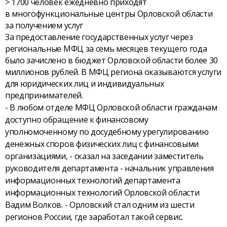
> 1700 человек ежедневно приходят
в многофункциональные центры Орловской области
за получением услуг
За предоставление государственных услуг через
региональные МФЦ за семь месяцев текущего года
было зачислено в бюджет Орловской области более 30
миллионов рублей. В МФЦ региона оказываются услуги
для юридических лиц и индивидуальных
предпринимателей.
- В любом отделе МФЦ Орловской области гражданам
доступно обращение к финансовому
уполномоченному по досудебному урегулированию
денежных споров физических лиц с финансовыми
организациями, - сказал на заседании заместитель
руководителя департамента - начальник управления
информационных технологий департамента
информационных технологий Орловской области
Вадим Волков. - Орловский стал одним из шести
регионов России, где заработал такой сервис.