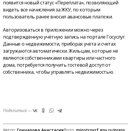
появится новый статус «Переплата», позволяющий
видеть все начисления за ЖКУ, по которым
пользователь ранее вносил авансовые платежи.
Авторизоваться в приложении можно через
подтверждённую учётную запись на портале Госуслуг.
Данные о недвижимости, приборах учёта и счетах
загружаются автоматически. Жильцам, которые не
являются собственниками квартиры или частного
дома, потребуется получить гостевой доступ от
собственника, чтобы управлять недвижимостью.
Поделиться —
Автор:
Гончарова Анастасия
Фото:
minstroyrf.gov.ru/press